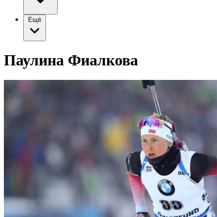
Ещё
Паулина Фиалкова