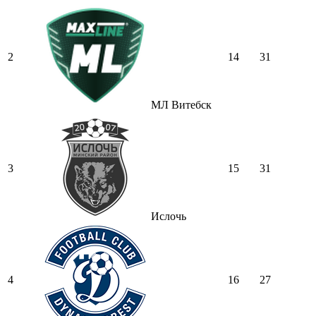
2
14
31
МЛ Витебск
3
15
31
Ислочь
4
16
27