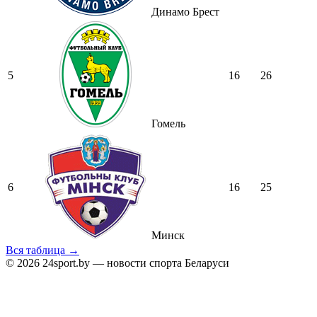
Динамо Брест
5
16
26
Гомель
6
16
25
Минск
Вся таблица →
© 2026 24sport.by — новости спорта Беларуси