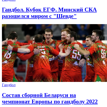
Гандбол. Кубок ЕГФ. Минский СКА
разошелся миром с "Шевде"
Гандбол
Состав сборной Беларуси на
чемпионат Европы по гандболу 2022