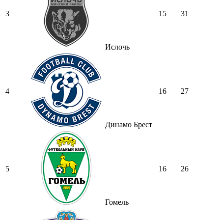
3
15
31
Ислочь
4
16
27
Динамо Брест
5
16
26
Гомель