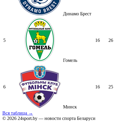
Динамо Брест
5
16
26
Гомель
6
16
25
Минск
Вся таблица →
© 2026 24sport.by — новости спорта Беларуси