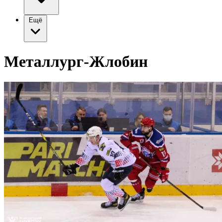
Ещё
Металлург-Жлобин