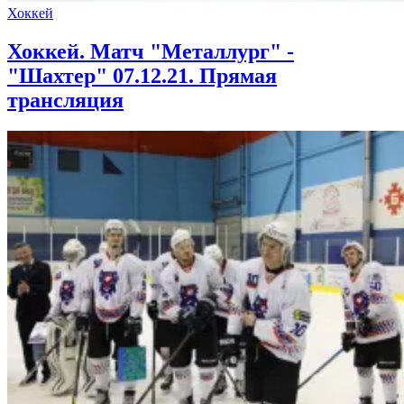
Хоккей
Хоккей. Матч "Металлург" -
"Шахтер" 07.12.21. Прямая
трансляция