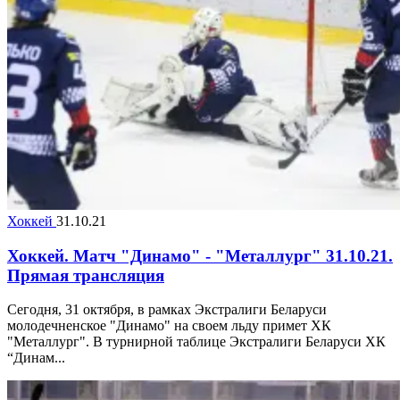
Хоккей
31.10.21
Хоккей. Матч "Динамо" - "Металлург" 31.10.21.
Прямая трансляция
Сегодня, 31 октября, в рамках Экстралиги Беларуси
молодечненское "Динамо" на своем льду примет ХК
"Металлург". В турнирной таблице Экстралиги Беларуси ХК
“Динам...