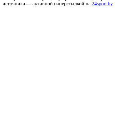
источника — активной гиперссылкой на
24sport.by
.