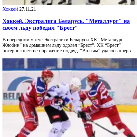
Хоккей
27.11.21
Хоккей. Экстралига Беларусь. "Металлург" на
своем льду победил "Брест"
В очередном матче Экстралиги Беларуси ХК “Металлург
Жлобин” на домашнем льду одолел “Брест”. ХК “Брест”
потерпел шестое поражение подряд. “Волкам” удалось прерв...