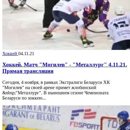
Хоккей
04.11.21
Хоккей. Матч "Могилев" - "Металлург" 4.11.21.
Прямая трансляция
Сегодня, 4 ноября, в рамках Экстралиги Беларуси ХК
"Могилев" на своей арене примет жлобинский
&nbsp;"Металлург". В нынешнем сезоне Чемпионата
Беларуси по хоккею...