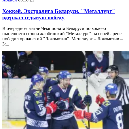
Хоккей. Экстралига Беларуси. "Металлург"
одержал седьмую победу
В очередном матче Чемпионата Беларуси по хоккею
нынешнего сезона жлобинcкий "Металлург" на своей арене
победил оршанский "Локомотив". Металлург – Локомотив –
3:...