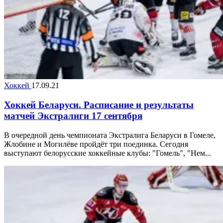
Хоккей
17.09.21
Хоккей Беларуси. Расписание и результаты
матчей Экстралиги 17 сентября
В очередной день чемпионата Экстралига Беларуси в Гомеле,
Жлобине и Могилёве пройдёт три поединка. Сегодня
выступают белорусские хоккейные клубы: "Гомель", "Нем...