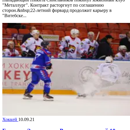
"Металлург". Контракт расторгнут по соглашению
сторон.&nbsp;22-летний форвард продолжит карьеру в
"Витебске...
Хоккей
10.09.21