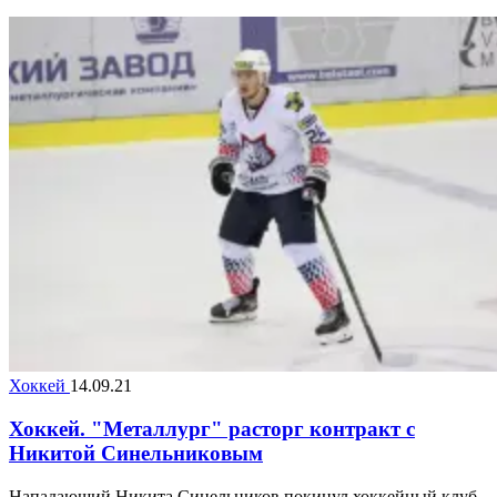
Хоккей
14.09.21
Хоккей. "Металлург" расторг контракт с
Никитой Синельниковым
Нападающий Никита Синельников покинул хоккейный клуб