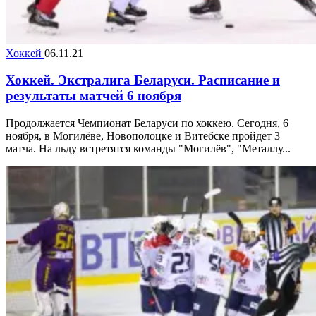
Хоккей
06.11.21
Хоккей. Экстралига Беларуси. Расписание и
результаты матчей 6 ноября
Продолжается Чемпионат Беларуси по хоккею. Сегодня, 6
ноября, в Могилёве, Новополоцке и Витебске пройдет 3
матча. На льду встретятся команды "Могилёв", "Металлу...