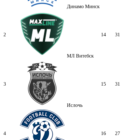
Динамо Минск
2
14
31
МЛ Витебск
3
15
31
Ислочь
4
16
27