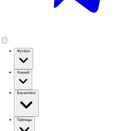
Футбол
Хоккей
Баскетбол
Таблицы