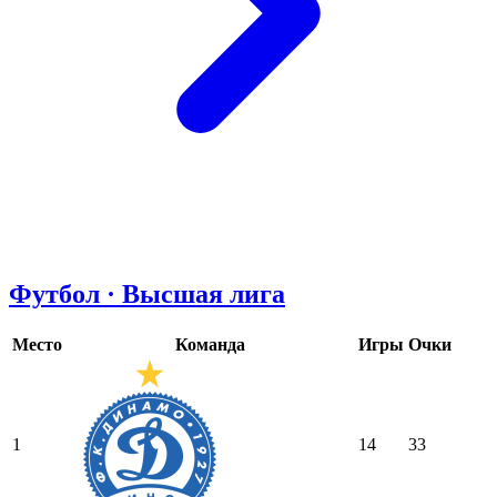
Футбол · Высшая лига
Место
Команда
Игры
Очки
1
14
33