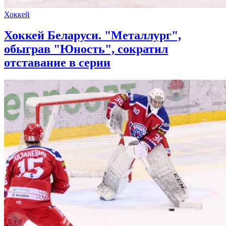
Хоккей
Хоккей Беларуси. "Металлург",
обыграв "Юность", сократил
отставание в серии