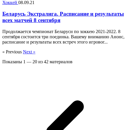
Хоккей
08.09.21
Беларусь Экстралига. Расписание и результаты
всех матчей 8 сентября
Продолжается чемпионат Беларуси по хоккею 2021-2022. 8
сентября состоится три поединка. Вашему вниманию Анонс,
расписание и результаты всех встреч этого игровог...
« Previous
Next »
Показаны
1
—
20
из
42
материалов