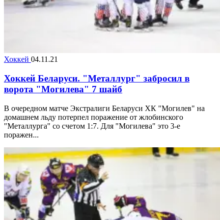
Хоккей
04.11.21
Хоккей Беларуси. "Металлург" забросил в
ворота "Могилева" 7 шайб
В очередном матче Экстралиги Беларуси ХК "Могилев" на
домашнем льду потерпел поражение от жлобинского
"Металлурга" со счетом 1:7. Для "Могилева" это 3-е
поражен...