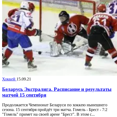
Хоккей
15.09.21
Беларусь Экстралига. Расписание и результаты
матчей 15 сентября
Продолжается Чемпионат Беларуси по хоккею нынешнего
сезона. 15 сентября пройдёт три матча. Гомель - Брест - 7:2
"Гомель" примет на своей арене "Брест". В этом с...