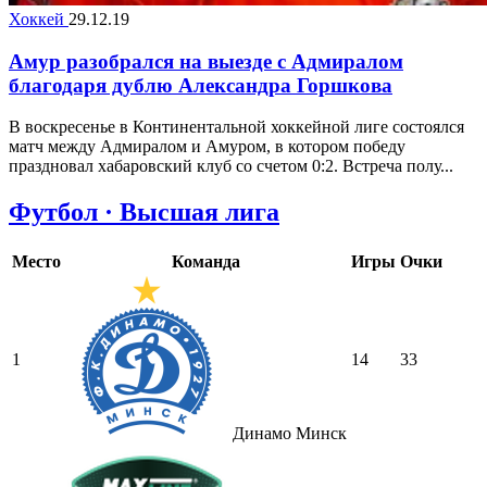
Хоккей
29.12.19
Амур разобрался на выезде с Адмиралом
благодаря дублю Александра Горшкова
В воскресенье в Континентальной хоккейной лиге состоялся
матч между Адмиралом и Амуром, в котором победу
праздновал хабаровский клуб со счетом 0:2. Встреча полу...
Футбол · Высшая лига
Место
Команда
Игры
Очки
1
14
33
Динамо Минск