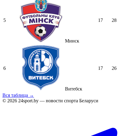
5
17
28
Минск
6
17
26
Витебск
Вся таблица →
© 2026 24sport.by — новости спорта Беларуси