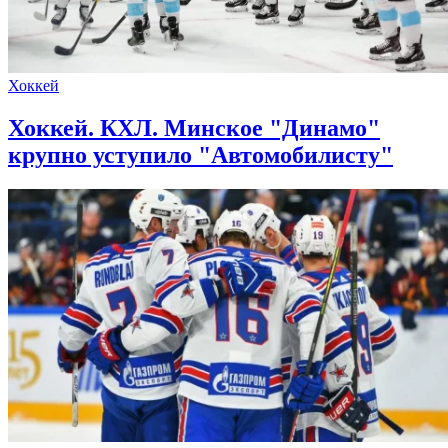
Хоккей
Хоккей. КХЛ. Минское "Динамо"
крупно уступило "Автомобилисту"