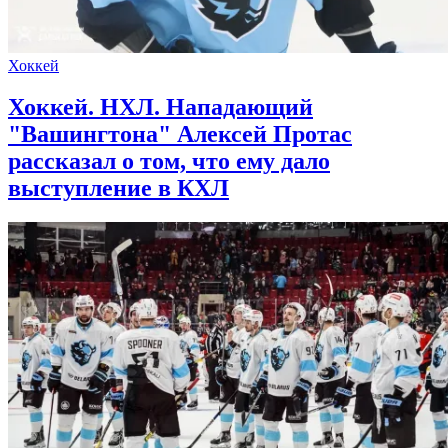
Хоккей
Хоккей. НХЛ. Нападающий
"Вашингтона" Алексей Протас
рассказал о том, что ему дало
выступление в КХЛ