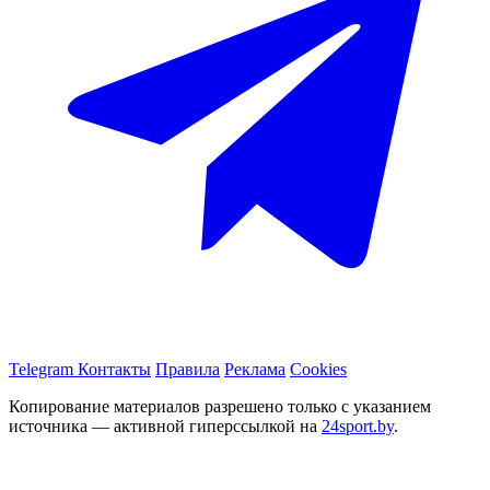
Telegram
Контакты
Правила
Реклама
Cookies
Копирование материалов разрешено только с указанием
источника — активной гиперссылкой на
24sport.by
.