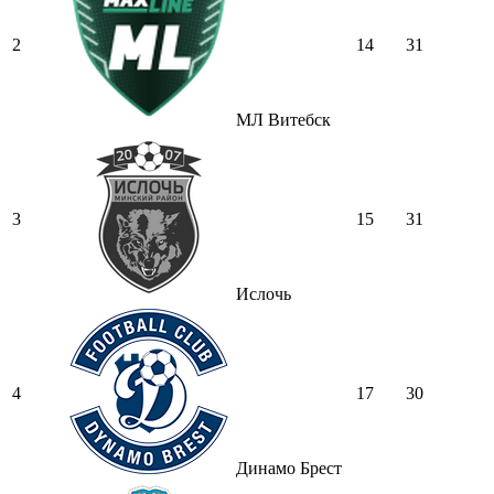
2
14
31
МЛ Витебск
3
15
31
Ислочь
4
17
30
Динамо Брест