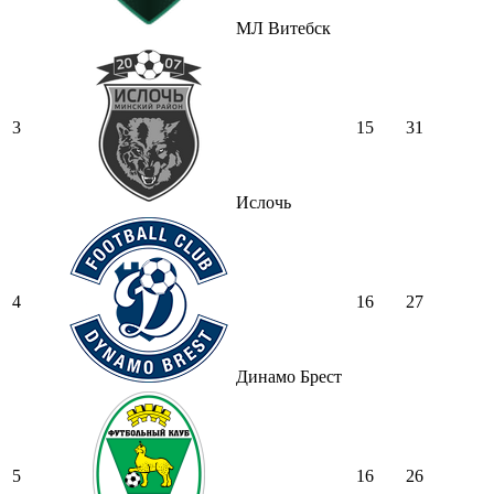
МЛ Витебск
3
15
31
Ислочь
4
16
27
Динамо Брест
5
16
26