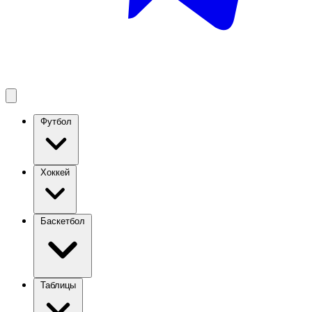
Футбол
Хоккей
Баскетбол
Таблицы