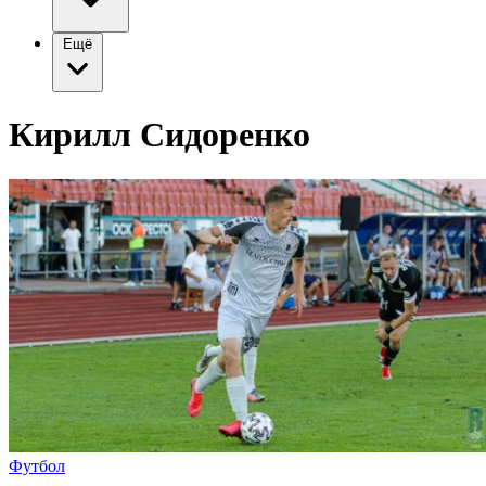
Ещё
Кирилл Сидоренко
Футбол