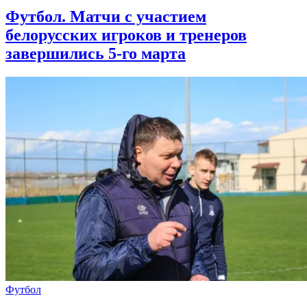
Футбол. Матчи с участием
белорусских игроков и тренеров
завершились 5-го марта
Футбол