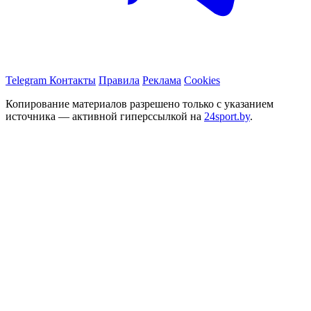
Telegram
Контакты
Правила
Реклама
Cookies
Копирование материалов разрешено только с указанием
источника — активной гиперссылкой на
24sport.by
.