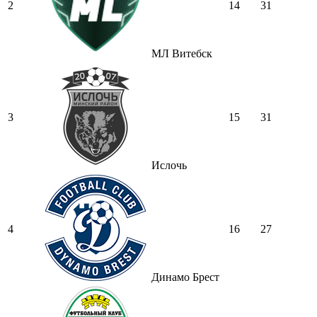
2
14
31
МЛ Витебск
3
15
31
Ислочь
4
16
27
Динамо Брест