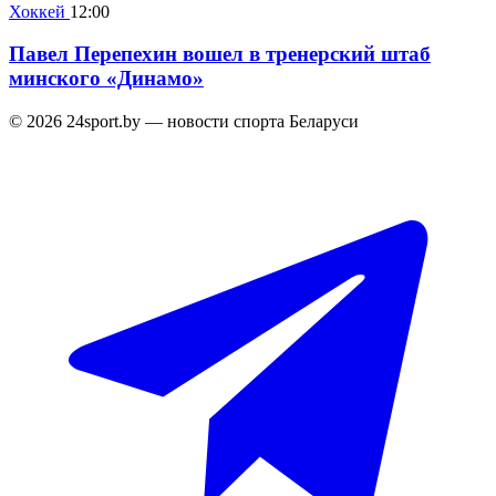
Хоккей
12:00
Павел Перепехин вошел в тренерский штаб
минского «Динамо»
© 2026 24sport.by — новости спорта Беларуси