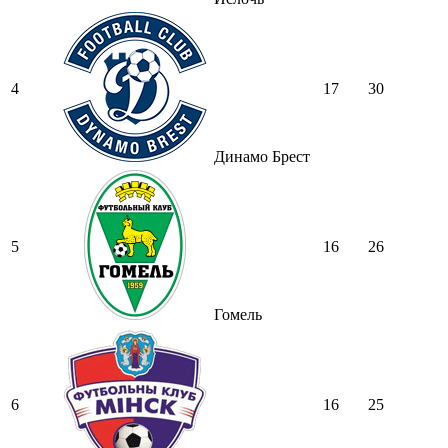
4
17
30
Динамо Брест
5
16
26
Гомель
6
16
25