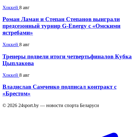
Хоккей
8 авг
Роман Ламан и Степан Степанов выиграли
предсезонный турнир G-Energy с «Омскими
ястребами»
Хоккей
8 авг
Тренеры подвели итоги четвертьфиналов Кубка
Цыплакова
Хоккей
8 авг
Владислав Самченко подписал контракт с
«Брестом»
© 2026 24sport.by — новости спорта Беларуси