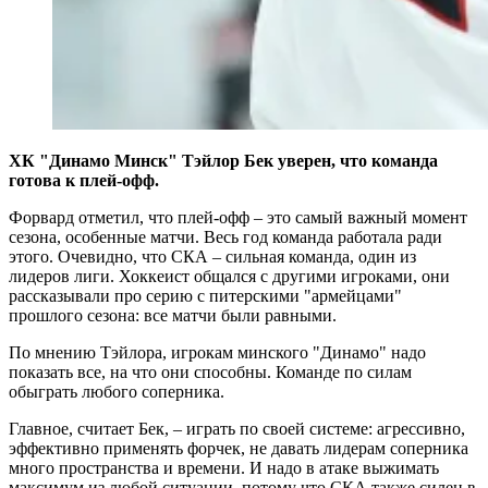
ХК "Динамо Минск" Тэйлор Бек уверен, что команда
готова к плей-офф.
Форвард отметил, что плей-офф – это самый важный момент
сезона, особенные матчи. Весь год команда работала ради
этого. Очевидно, что СКА – сильная команда, один из
лидеров лиги. Хоккеист общался с другими игроками, они
рассказывали про серию с питерскими "армейцами"
прошлого сезона: все матчи были равными.
По мнению Тэйлора, игрокам минского "Динамо" надо
показать все, на что они способны. Команде по силам
обыграть любого соперника.
Главное, считает Бек, – играть по своей системе: агрессивно,
эффективно применять форчек, не давать лидерам соперника
много пространства и времени. И надо в атаке выжимать
максимум из любой ситуации, потому что СКА также силен в