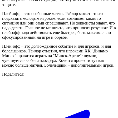
защите.
Плей-офф – это особенные матчи. Тэйлор может что-то
подсказать молодым игрокам, если возникает какая-то
ситуация или они сами спрашивают. Но хоккеисты знают, что
надо делать. Главное не менять то, что приносит результат. И в
плей-офф надо действовать еще быстрее, быть максимально
сфокусированным на игре и борьбе.
Плей-офф – это долгожданное событие и для игроков, и для
болельщиков. Тэйлор отметил, что игроками ХК "Динамо
Минск" нравится играть на "Минск-Арене": шумно,
чувствуется особая атмосфера. Хочется провести тут как
можно больше матчей. Болельщики – дополнительный игрок.
Поделиться: