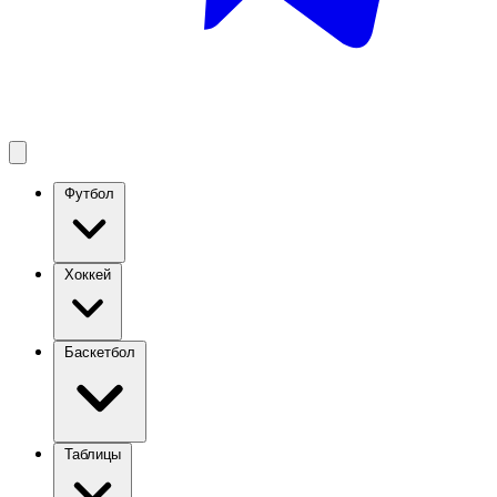
Футбол
Хоккей
Баскетбол
Таблицы