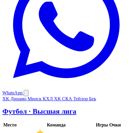
WhatsApp
ХК Динамо Минск
КХЛ
ХК СКА
Тейлор Бек
Футбол · Высшая лига
Место
Команда
Игры
Очки