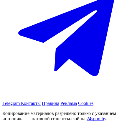
Telegram
Контакты
Правила
Реклама
Cookies
Копирование материалов разрешено только с указанием
источника — активной гиперссылкой на
24sport.by
.