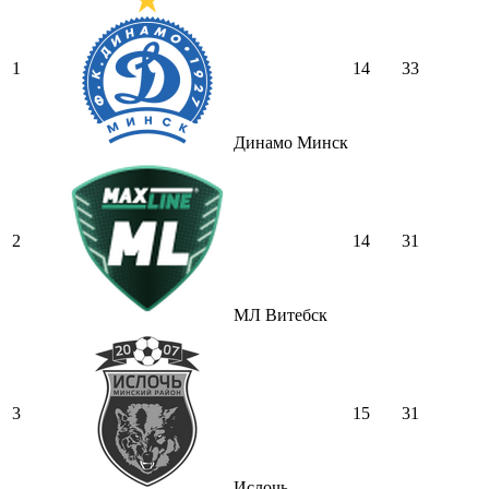
1
14
33
Динамо Минск
2
14
31
МЛ Витебск
3
15
31
Ислочь