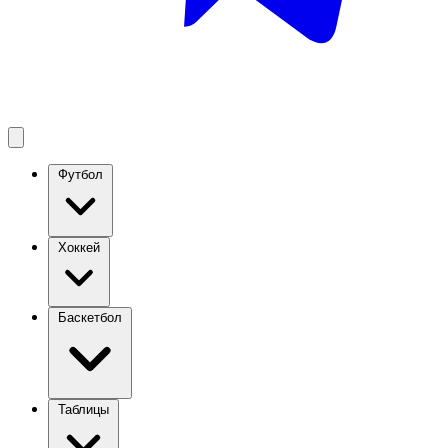
Футбол
Хоккей
Баскетбол
Таблицы