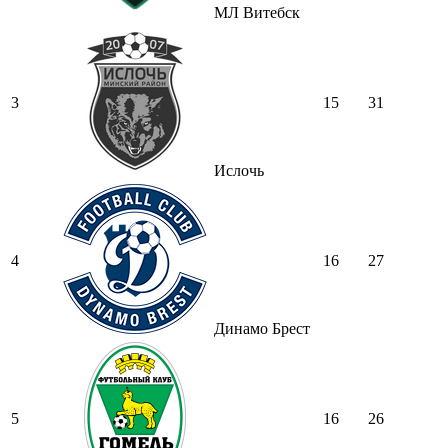
МЛ Витебск
3
15
31
Ислочь
4
16
27
Динамо Брест
5
16
26