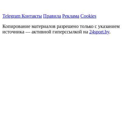
Telegram
Контакты
Правила
Реклама
Cookies
Копирование материалов разрешено только с указанием
источника — активной гиперссылкой на
24sport.by
.