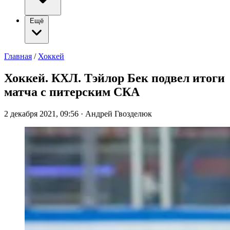
Ещё
Главная
/
Хоккей
Хоккей. КХЛ. Тэйлор Бек подвел итоги
матча с питерским СКА
2 декабря 2021, 09:56
·
Андрей Гвозделюк