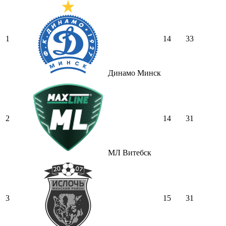
1
14
33
Динамо Минск
2
14
31
МЛ Витебск
3
15
31