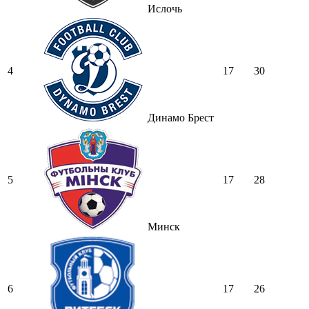
Ислочь
4
17
30
Динамо Брест
5
17
28
Минск
6
17
26