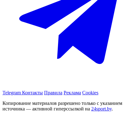
Telegram
Контакты
Правила
Реклама
Cookies
Копирование материалов разрешено только с указанием
источника — активной гиперссылкой на
24sport.by
.