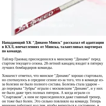
Нападающий ХК "Динамо Минск" рассказал об адаптации
в КХЛ, впечатлениях от Минска, талантливых партнерах
по команде.
Тайлер Граовац присоединился к минскому "Динамо" перед
стартом текущего сезона. 28-летний канадец входит в пятерку
лучших бомбардиров команды.
Хоккеист отметил, что минское "Динамо" хорошо стартовало,
но споткнулось в середине сезоне из-за того, что в команде из-
за болезни не было полного состава. Болезнь стала ударом –
до перерыва "Зубры" играли с московским "Динамо", и у них
не было даже трех полных пятерок. А когда играли со
"Спартаком", к ним не присоединился даже главный тренер,
он тоже был болен. Это сильно повлияло на команду. Теперь
минчане работают над тем, чтобы вернуться к состоянию, в