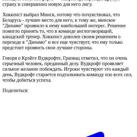
страну и совершенно новую для него лигу.
Хоккеист выбрал Минск, потому что почувствовал, что
Беларусь - лучшее место для него, к тому же, минское
"Динамо" проявило к нему наибольший интерес. Решение
помогло принять то, что в команде англоговорящий,
канадский тренер. Хоккеист доволен своим решением о
переходе в "Динамо" и все еще чувствует, что ему только
предстоит проявить свои лучшие стороны.
Говоря о Крэйге Вудкрофте, Граовац отметил, что он очень
серьезный человек, преданный делу. Вудкрофт проявляет
сильное желание побеждать. Игроки чувствуют это каждый
день, Вудкрофт старается подталкивать команду изо всех сил,
чтобы добиться успеха.
Поделиться: