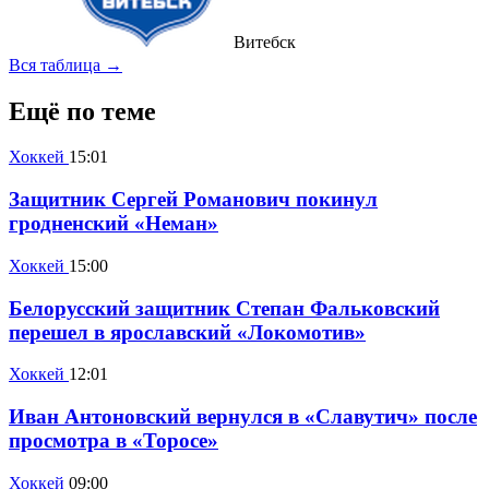
Витебск
Вся таблица →
Ещё по теме
Хоккей
15:01
Защитник Сергей Романович покинул
гродненский «Неман»
Хоккей
15:00
Белорусский защитник Степан Фальковский
перешел в ярославский «Локомотив»
Хоккей
12:01
Иван Антоновский вернулся в «Славутич» после
просмотра в «Торосе»
Хоккей
09:00