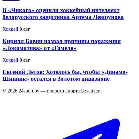
В «Чикаго» оценили хоккейный интеллект
белорусского защитника Артема Левшунова
Хоккей
9 авг
Кирилл Бовин назвал причины поражения
«Локомотива» от «Гомеля»
Хоккей
9 авг
Евгений Летов: Хотелось бы, чтобы «Динамо-
Шинник» остался в Золотом дивизионе
© 2026 24sport.by — новости спорта Беларуси