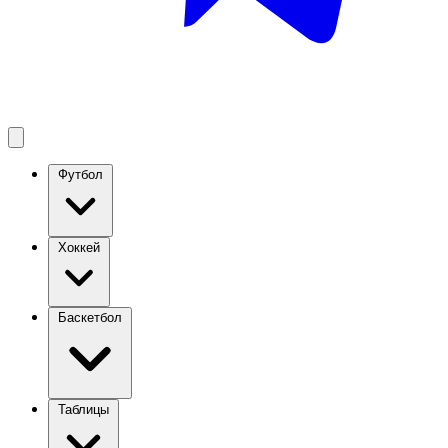
Футбол
Хоккей
Баскетбол
Таблицы