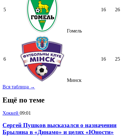
5
16
26
Гомель
6
16
25
Минск
Вся таблица →
Ещё по теме
Хоккей
09:01
Сергей Пушков высказался о назначении
Брылина в «Динамо» и целях «Юности»