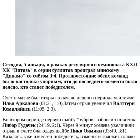
Сегодня, 5 января, в рамках регулярного чемпионата КХЛ
ХК "Витязь" в серии буллитов проиграл минскому
"Динамо" со счётом 3:4. Противостояние обеих команд
было настолько упорным, что до последнего момента было
неясно, кто станет победителем.
Счёт в матче был открыт в начале первого периода усилиями
Ильи Аркалова
(01:21, 1:0).Затем отрыв увеличил
Валттери
Кемиляйнен
(11:05, 2:0).
Во втором периоде первую шайбу "зубров" забросил новичок
Либор Гудачек
(24:19, 2:1). Через 9 минут хозяева увеличили
отрыв в счете благодаря шайбе
Нико Оямяки
(33:49, 3:1).
Казалось, уже известен победитель, измениться может только