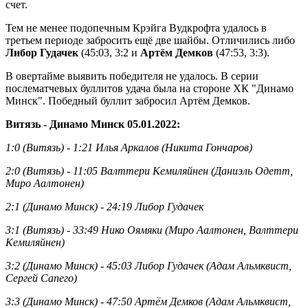
счет.
Тем не менее подопечным Крэйга Вудкрофта удалось в
третьем периоде забросить ещё две шайбы. Отличились либо
Либор Гудачек
(45:03, 3:2 и
Артём Демков
(47:53, 3:3).
В овертайме выявить победителя не удалось. В серии
послематчевых буллитов удача была на стороне ХК "Динамо
Минск". Победный буллит забросил Артём Демков.
Витязь - Динамо Минск 05.01.2022:
1:0 (Витязь) - 1:21 Илья Аркалов (Никита Гончаров)
2:0 (Витязь) - 11:05 Валттери Кемиляйнен (Даниэль Одетт,
Миро Аалтонен)
2:1 (Динамо Минск) - 24:19 Либор Гудачек
3:1 (Витязь) - 33:49 Нико Оямяки (Миро Аалтонен, Валттери
Кемиляйнен)
3:2 (Динамо Минск) - 45:03 Либор Гудачек (Адам Альмквист,
Сергей Сапего)
3:3 (Динамо Минск) - 47:50 Артём Демков (Адам Альмквист,