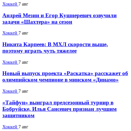
Хоккей
7 авг
Андрей Мезин и Егор Кушнеревич озвучили
задачи «Шахтера» на сезон
Хоккей
7 авг
Никита Карпеев: В МХЛ скорости выше,
поэтому играть чуть тяжелее
Хоккей
7 авг
Новый выпуск проекта «Раскатка» расскажет об
олимпийском чемпионе в минском «Динамо»
Хоккей
7 авг
«Тайфун» выиграл предсезонный турнир в
Бобруйске, Илья Сансевич признан лучшим
защитником
Хоккей
7 авг