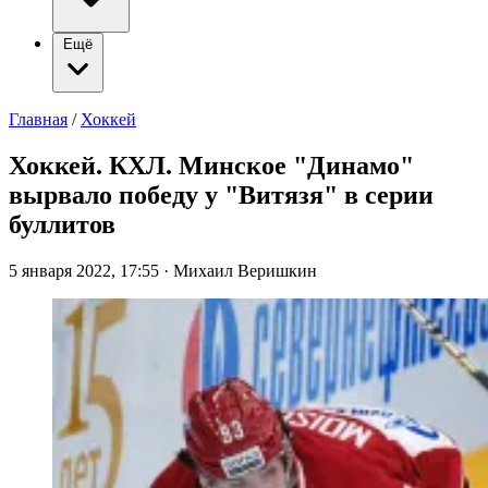
Ещё
Главная
/
Хоккей
Хоккей. КХЛ. Минское "Динамо"
вырвало победу у "Витязя" в серии
буллитов
5 января 2022, 17:55
·
Михаил Веришкин