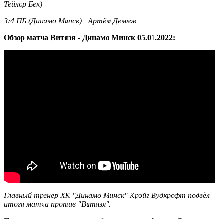
Тейлор Бек)
3:4 ПБ (Динамо Минск) - Артём Демков
Обзор матча Витязя - Динамо Минск 05.01.2022:
Главный тренер ХК "Динамо Минск" Крэйг Вудкрофт подвёл
итоги матча против "Витязя".