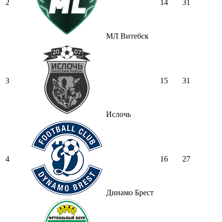
2
14
31
МЛ Витебск
3
15
31
Ислочь
4
16
27
Динамо Брест