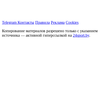
Telegram
Контакты
Правила
Реклама
Cookies
Копирование материалов разрешено только с указанием
источника — активной гиперссылкой на
24sport.by
.