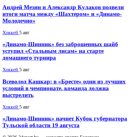
Андрей Мезин и Александр Кулаков подвели
итоги матча между «Шахтером» и «Динамо-
Молодечно»
Хоккей
5 авг
«Динамо-Шинник» без заброшенных шайб
уступил «Стальным лисам» на старте
домашнего турнира
Хоккей
5 авг
Всеволод Кашкар: в «Бресте» одни из лучших
условий в чемпионате, команда должна
выстрелить
Хоккей
5 авг
«Динамо-Шинник» начнет Кубок губернатора
Тульской области 19 августа