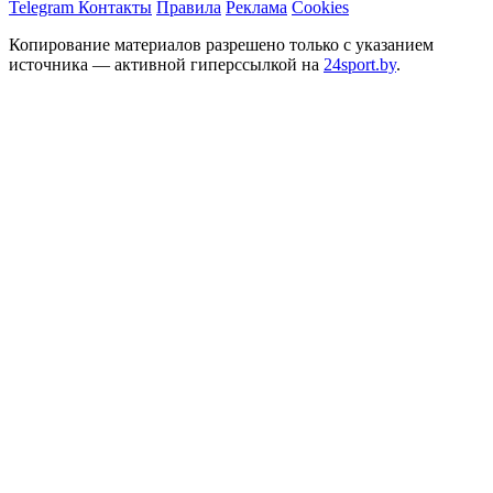
Telegram
Контакты
Правила
Реклама
Cookies
Копирование материалов разрешено только с указанием
источника — активной гиперссылкой на
24sport.by
.