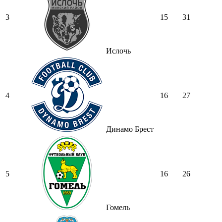
3
15
31
Ислочь
4
16
27
Динамо Брест
5
16
26
Гомель