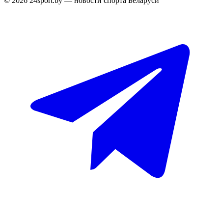
© 2026 24sport.by — новости спорта Беларуси