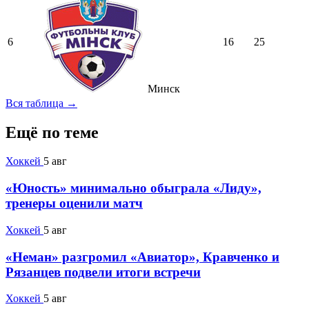
6
16
25
Минск
Вся таблица →
Ещё по теме
Хоккей
5 авг
«Юность» минимально обыграла «Лиду»,
тренеры оценили матч
Хоккей
5 авг
«Неман» разгромил «Авиатор», Кравченко и
Рязанцев подвели итоги встречи
Хоккей
5 авг