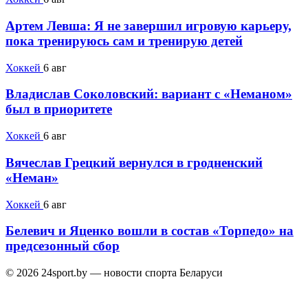
Артем Левша: Я не завершил игровую карьеру,
пока тренируюсь сам и тренирую детей
Хоккей
6 авг
Владислав Соколовский: вариант с «Неманом»
был в приоритете
Хоккей
6 авг
Вячеслав Грецкий вернулся в гродненский
«Неман»
Хоккей
6 авг
Белевич и Яценко вошли в состав «Торпедо» на
предсезонный сбор
© 2026 24sport.by — новости спорта Беларуси