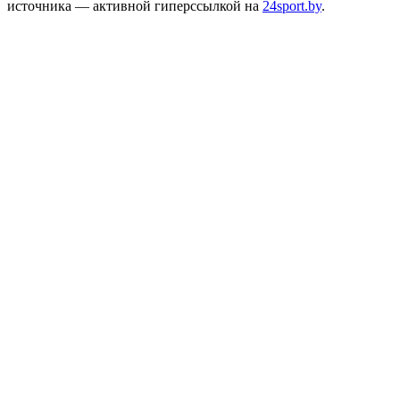
источника — активной гиперссылкой на
24sport.by
.