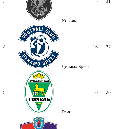
3
15
31
Ислочь
4
16
27
Динамо Брест
5
16
26
Гомель