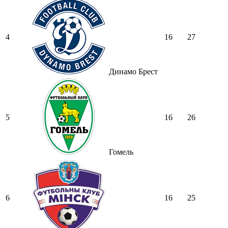
4
16
27
Динамо Брест
5
16
26
Гомель
6
16
25