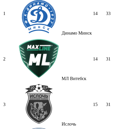
1
14
33
Динамо Минск
2
14
31
МЛ Витебск
3
15
31
Ислочь