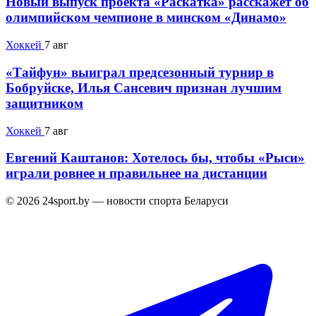
Новый выпуск проекта «Раскатка» расскажет об
олимпийском чемпионе в минском «Динамо»
Хоккей
7 авг
«Тайфун» выиграл предсезонный турнир в
Бобруйске, Илья Сансевич признан лучшим
защитником
Хоккей
7 авг
Евгений Каштанов: Хотелось бы, чтобы «Рыси»
играли ровнее и правильнее на дистанции
© 2026 24sport.by — новости спорта Беларуси