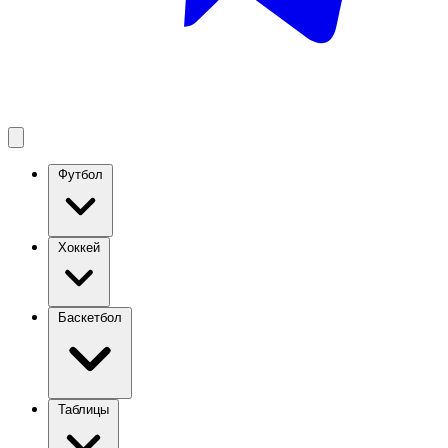
Футбол
Хоккей
Баскетбол
Таблицы