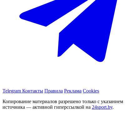
Telegram
Контакты
Правила
Реклама
Cookies
Копирование материалов разрешено только с указанием
источника — активной гиперссылкой на
24sport.by
.