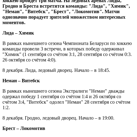
хоккею пройдёт три матча. На ледовых аренах Лиды,
Гродно и Бреста встретятся команды: "Лида", "Химик",
"Неман", "Витебск", "Брест", "Локомотив". Матчи
однозначно порадует зрителей множеством интересных
моментов.
Лида – Химик
В рамках нынешнего сезона Чемпионата Беларуси по хоккею
команды провели 3 встречи, в которых победу одерживал
"Химик" (1 сентября со счётом 3:1, 28 сентября со счётом 0:3.
26 октября со счётом 4:0).
8 декабря. Лида, ледовый дворец. Начало – в 18:45.
Неман – Витебск
В рамках нынешнего сезона Экстралиги "Неман" дважды
одержал победу 1 сентября со счётом 1:4 и 26 октября со
счётом 3:4, "Витебск" одолел "Неман" 28 сентября со счётом
1:2.
8 декабря. Гродно, ледовый дворец. Начало – в 19:00.
Брест – Локомотив