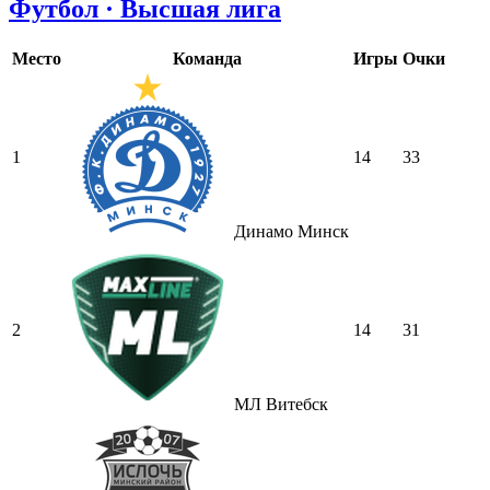
Футбол · Высшая лига
Место
Команда
Игры
Очки
1
14
33
Динамо Минск
2
14
31
МЛ Витебск