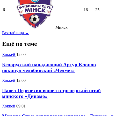
6
16
25
Минск
Вся таблица →
Ещё по теме
Хоккей
12:00
Белорусский нападающий Артур Клопов
покинул челябинский «Челмет»
Хоккей
12:00
Павел Перепехин вошел в тренерский штаб
минского «Динамо»
Хоккей
09:01