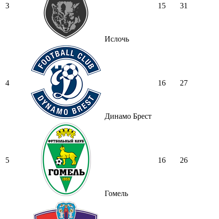
3
15
31
Ислочь
4
16
27
Динамо Брест
5
16
26
Гомель