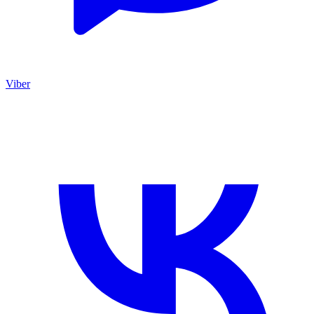
Viber