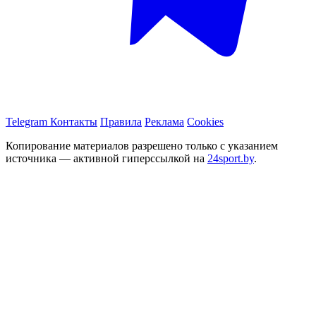
Telegram
Контакты
Правила
Реклама
Cookies
Копирование материалов разрешено только с указанием
источника — активной гиперссылкой на
24sport.by
.