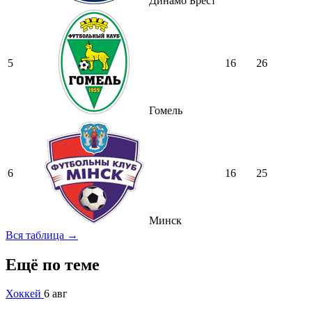
Динамо Брест
5
16
26
Гомель
6
16
25
Минск
Вся таблица →
Ещё по теме
Хоккей
6 авг