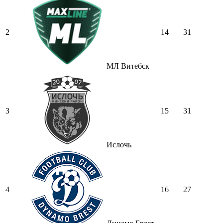
2
14
31
МЛ Витебск
3
15
31
Ислочь
4
16
27