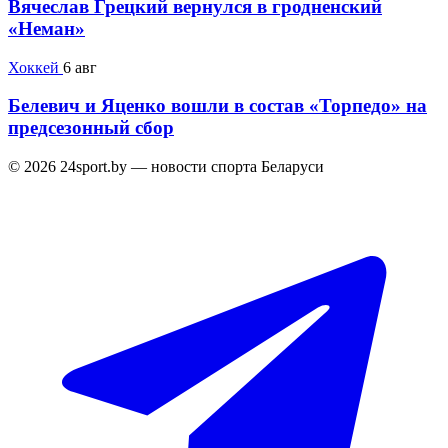
Вячеслав Грецкий вернулся в гродненский
«Неман»
Хоккей
6 авг
Белевич и Яценко вошли в состав «Торпедо» на
предсезонный сбор
© 2026 24sport.by — новости спорта Беларуси