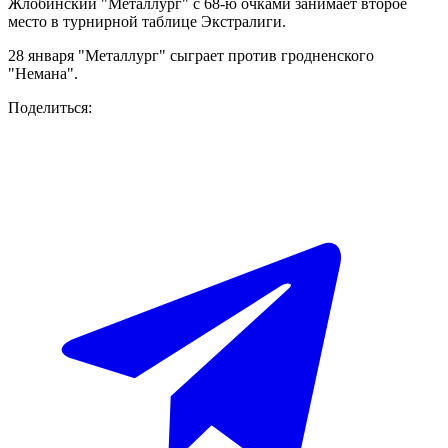
Жлобинский "Металлург" с 68-ю очками занимает второе
место в турнирной таблице Экстралиги.
28 января "Металлург" сыграет против гродненского
"Немана".
Поделиться: