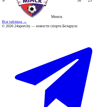
6
16
25
Минск
Вся таблица →
© 2026 24sport.by — новости спорта Беларуси