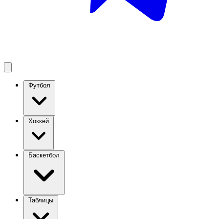
Футбол
Хоккей
Баскетбол
Таблицы