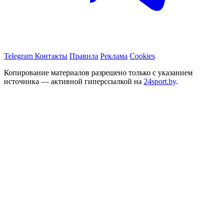
Telegram
Контакты
Правила
Реклама
Cookies
Копирование материалов разрешено только с указанием
источника — активной гиперссылкой на
24sport.by
.