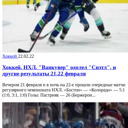
Хоккей
22.02.22
Хоккей. НХЛ. "Ванкувер" одолел "Сиэтл", и
другие результаты 21,22 февраля
Вечером 21 февраля и в ночь на 22-е прошли очередные матчи
регулярного чемпионата НХЛ. «Бостон» — «Колорадо» — 5:1
(1:0, 3:1, 1:0) Голы: Пастрняк — 26 (Бержерон...