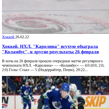
Хоккей
26.02.22
Хоккей. НХЛ. "Каролина" всухую обыграла
"Коламбус", и другие результаты 26 февраля
В ночь на 26 февраля прошли очередные матчи регулярного
чемпионата НХЛ. «Каролина» — «Коламбус» — 4:0 (0:0, 2:0,
2:0) Голы: Стаал — 5 (Нидеррайтер, Пеши), 29:22...