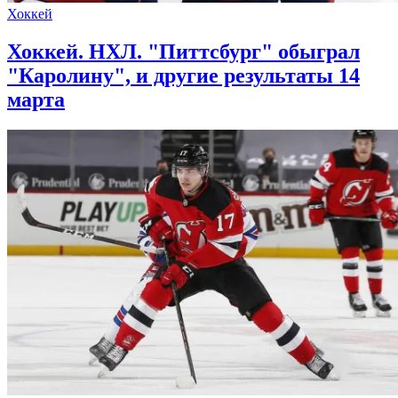
Хоккей
Хоккей. НХЛ. "Питтсбург" обыграл
"Каролину", и другие результаты 14
марта