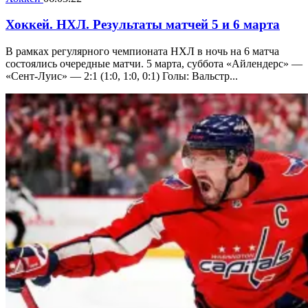
Хоккей. НХЛ. Результаты матчей 5 и 6 марта
В рамках регулярного чемпионата НХЛ в ночь на 6 матча
состоялись очередные матчи. 5 марта, суббота «Айлендерс» —
«Сент-Луис» — 2:1 (1:0, 1:0, 0:1) Голы: Вальстр...