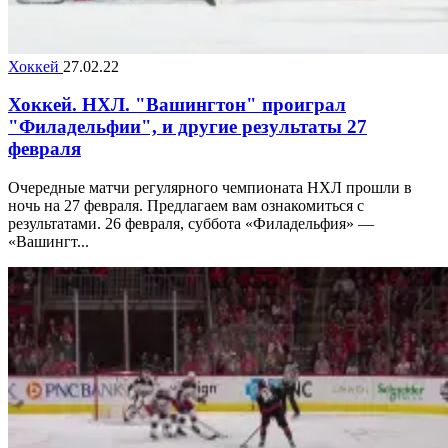
Хоккей
27.02.22
Хоккей. НХЛ. "Вашингтон" проиграл
"Филадельфии", и другие результаты 27
февраля
Очередные матчи регулярного чемпионата НХЛ прошли в
ночь на 27 февраля. Предлагаем вам ознакомиться с
результатами. 26 февраля, суббота «Филадельфия» —
«Вашингт...