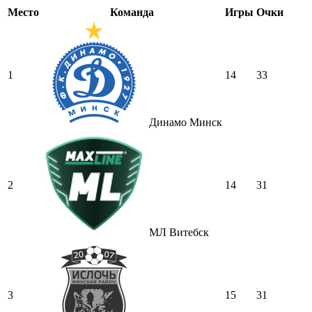
Место
Команда
Игры
Очки
1
14
33
Динамо Минск
2
14
31
МЛ Витебск
3
15
31