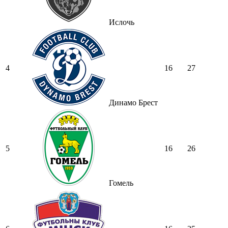
Ислочь
4
16
27
Динамо Брест
5
16
26
Гомель