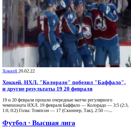
Хоккей
20.02.22
Хоккей. НХЛ. "Колорадо" победил "Баффало",
и другие результаты 19 20 февраля
19 и 20 февраля прошли очередные матчи регулярного
чемпионата НХЛ. 19 февраля Баффало — Колорадо — 3:5 (2:3,
1:0, 0:2) Голы: Томпсон — 17 (Скиннер, Так), 2:50 —...
Футбол · Высшая лига