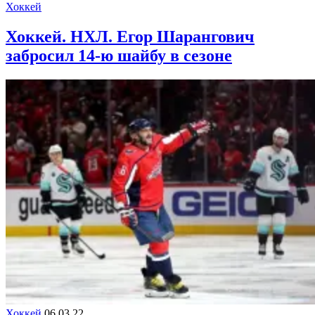
Хоккей
Хоккей. НХЛ. Егор Шарангович
забросил 14-ю шайбу в сезоне
Хоккей
06.03.22