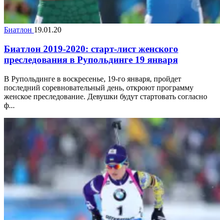
Биатлон
19.01.20
Биатлон 2019-2020: старт-лист женского
преследования в Рупольдинге 19 января
В Рупольдинге в воскресенье, 19-го января, пройдет
последний соревновательный день, откроют программу
женское преследование. Девушки будут стартовать согласно
ф...