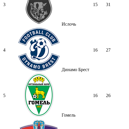
3
15
31
Ислочь
4
16
27
Динамо Брест
5
16
26
Гомель