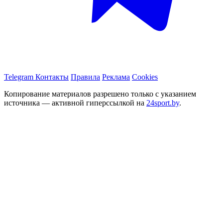
Telegram
Контакты
Правила
Реклама
Cookies
Копирование материалов разрешено только с указанием
источника — активной гиперссылкой на
24sport.by
.