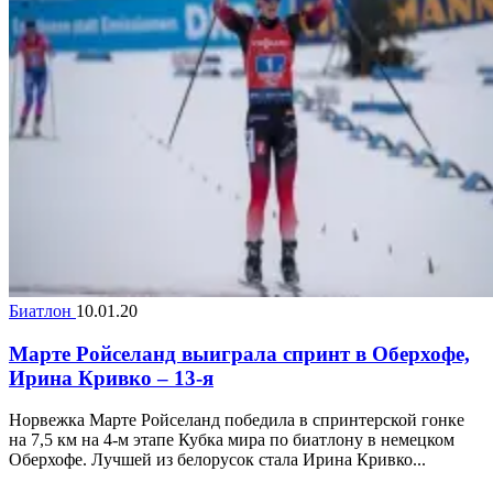
Биатлон
10.01.20
Марте Ройселанд выиграла спринт в Оберхофе,
Ирина Кривко – 13-я
Норвежка Марте Ройселанд победила в спринтерской гонке
на 7,5 км на 4-м этапе Кубка мира по биатлону в немецком
Оберхофе. Лучшей из белорусок стала Ирина Кривко...