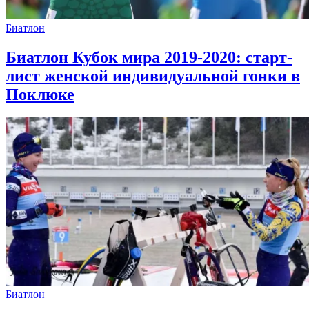
Биатлон
Биатлон Кубок мира 2019-2020: старт-
лист женской индивидуальной гонки в
Поклюке
Биатлон