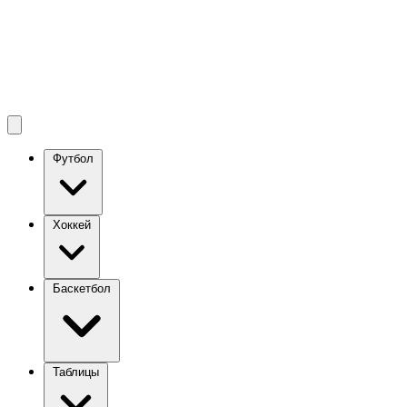
Футбол
Хоккей
Баскетбол
Таблицы