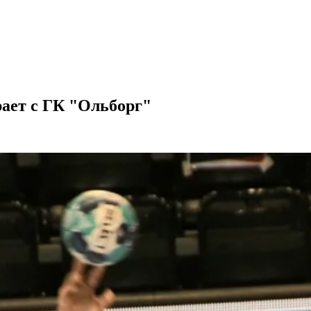
ает с ГК "Ольборг"