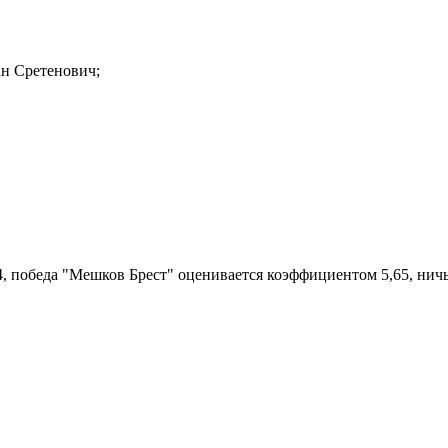
н Сретенович;
 победа "Мешков Брест" оценивается коэффициентом 5,65, ничья