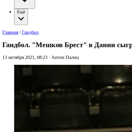
Ещё
Главная
/
Гандбол
Гандбол. "Мешков Брест" в Дании сыгр
13 октября 2021, 08:23
·
Антон Палиц