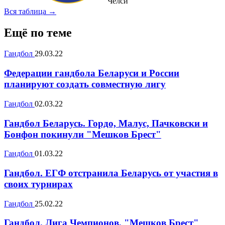
Челси
Вся таблица →
Ещё по теме
Гандбол
29.03.22
Федерации гандбола Беларуси и России
планируют создать совместную лигу
Гандбол
02.03.22
Гандбол Беларусь. Гордо, Малус, Пачковски и
Бонфон покинули "Мешков Брест"
Гандбол
01.03.22
Гандбол. ЕГФ отстранила Беларусь от участия в
своих турнирах
Гандбол
25.02.22
Гандбол. Лига Чемпионов. "Мешков Брест"