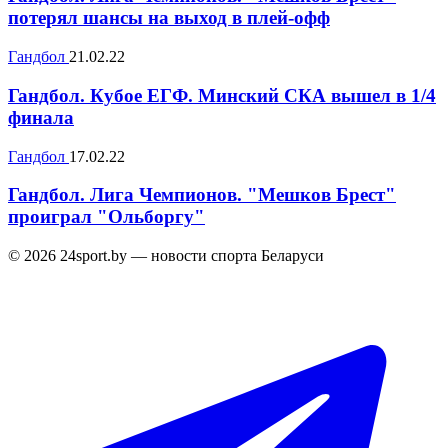
потерял шансы на выход в плей-офф
Гандбол
21.02.22
Гандбол. Кубое ЕГФ. Минский СКА вышел в 1/4
финала
Гандбол
17.02.22
Гандбол. Лига Чемпионов. "Мешков Брест"
проиграл "Ольборгу"
© 2026 24sport.by — новости спорта Беларуси