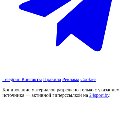
Telegram
Контакты
Правила
Реклама
Cookies
Копирование материалов разрешено только с указанием
источника — активной гиперссылкой на
24sport.by
.