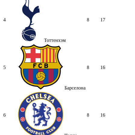
4
8
17
Тоттенхэм
5
8
16
Барселона
6
8
16