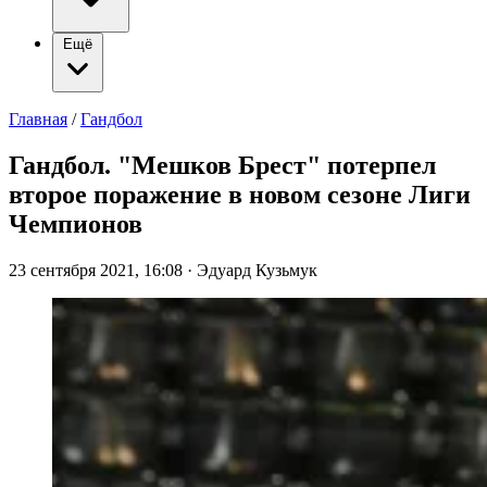
Ещё
Главная
/
Гандбол
Гандбол. "Мешков Брест" потерпел
второе поражение в новом сезоне Лиги
Чемпионов
23 сентября 2021, 16:08
·
Эдуард Кузьмук