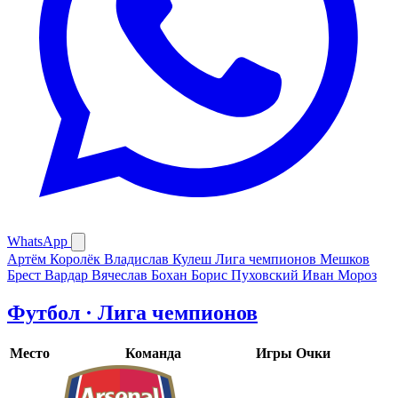
WhatsApp
Артём Королёк
Владислав Кулеш
Лига чемпионов
Мешков
Брест
Вардар
Вячеслав Бохан
Борис Пуховский
Иван Мороз
Футбол · Лига чемпионов
Место
Команда
Игры
Очки