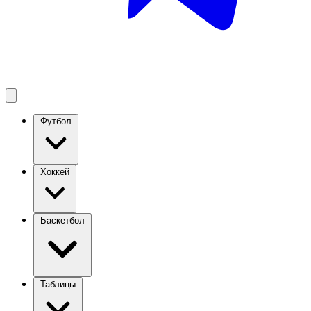
Футбол
Хоккей
Баскетбол
Таблицы