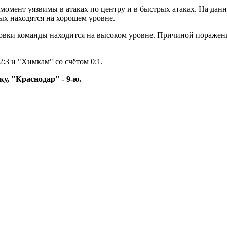
момент уязвимы в атаках по центру и в быстрых атаках. На да
ых находятся на хорошем уровне.
овки команды находится на высоком уровне. Причиной поражения
:3 и "Химкам" со счётом 0:1.
у, "Краснодар" - 9-ю.