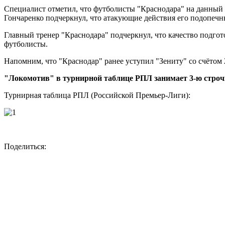
Специалист отметил, что футболисты "Краснодара" на данный 
Гончаренко подчеркнул, что атакующие действия его подопечн
Главный тренер "Краснодара" подчеркнул, что качество подгот
футболисты.
Напомним, что "Краснодар" ранее уступил "Зениту" со счётом 2
"Локомотив" в турнирной таблице РПЛ занимает 3-ю строчк
Турнирная таблица РПЛ (Российской Премьер-Лиги):
Поделиться: