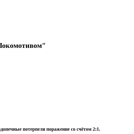
"Локомотивом"
допечные потерпели поражение со счётом 2:1.