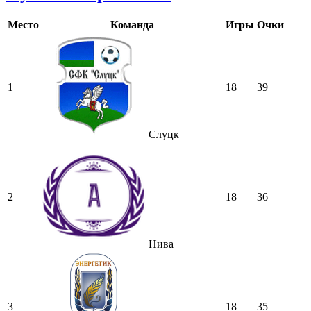
Место
Команда
Игры
Очки
1
18
39
Слуцк
2
18
36
Нива
3
18
35