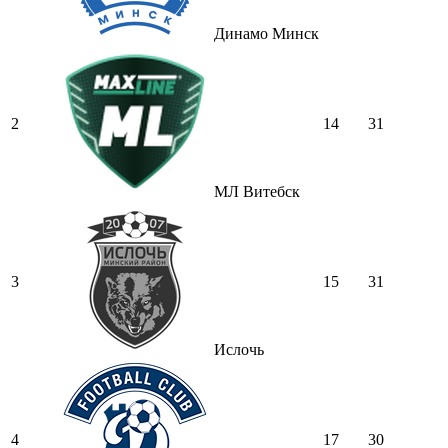
Динамо Минск
2
14
31
МЛ Витебск
3
15
31
Ислочь
4
17
30