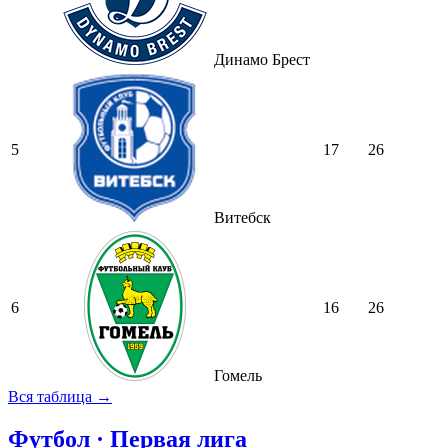
Динамо Брест
5
17
26
Витебск
6
16
26
Гомель
Вся таблица →
Футбол · Первая лига