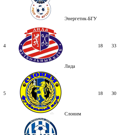
Энергетик-БГУ
4
18
33
Лида
5
18
30
Слоним