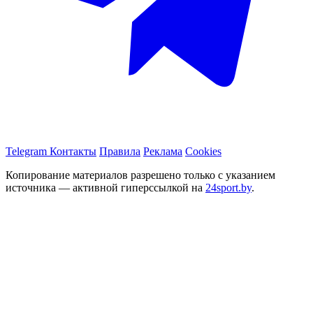
Telegram
Контакты
Правила
Реклама
Cookies
Копирование материалов разрешено только с указанием
источника — активной гиперссылкой на
24sport.by
.