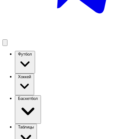
Футбол
Хоккей
Баскетбол
Таблицы