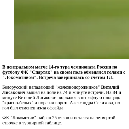
В центральном матче 14-го тура чемпионата России по
футболу ФК "Спартак" на своем поле обменялся голами с
"Локомотивом". Встреча завершилась со счетом 1:1.
Белорусский нападающий "железнодорожников"
Виталий
Лисакович
вышел на поле на 74-й минуте встречи. На 84-й
минуте Виталий Лисакович ворвался в штрафную площадь
"красно-белых" и поразил ворота Александра Селихова, но
гол был отменен из-за офсайда.
ФК "Локомотив" набрал 25 очков и остался на четвертой
строчке в турнирной таблице.