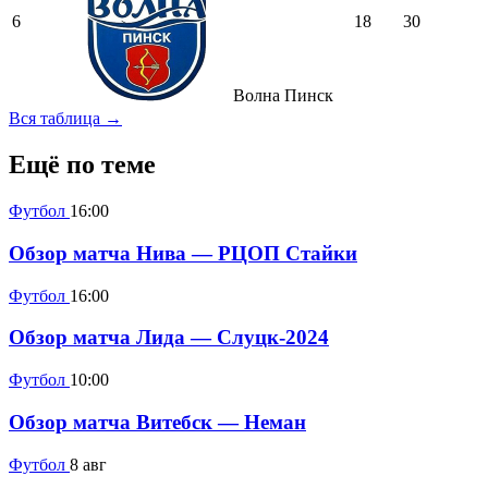
6
18
30
Волна Пинск
Вся таблица →
Ещё по теме
Футбол
16:00
Обзор матча Нива — РЦОП Стайки
Футбол
16:00
Обзор матча Лида — Слуцк-2024
Футбол
10:00
Обзор матча Витебск — Неман
Футбол
8 авг