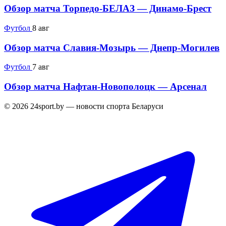
Обзор матча Торпедо-БЕЛАЗ — Динамо-Брест
Футбол
8 авг
Обзор матча Славия-Мозырь — Днепр-Могилев
Футбол
7 авг
Обзор матча Нафтан-Новополоцк — Арсенал
© 2026 24sport.by — новости спорта Беларуси