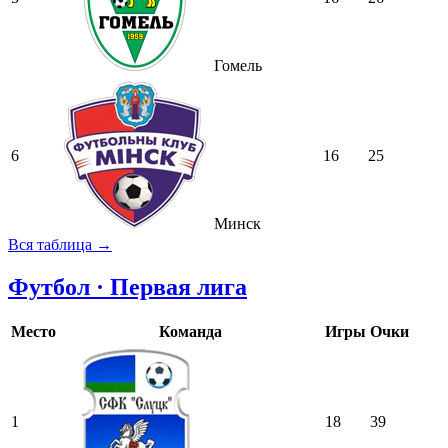
Гомель
6
16
25
Минск
Вся таблица →
Футбол · Первая лига
Место
Команда
Игры
Очки
1
18
39