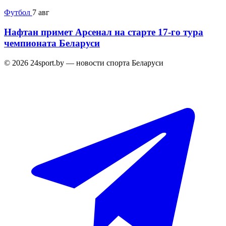
Футбол
7 авг
Нафтан примет Арсенал на старте 17-го тура
чемпионата Беларуси
© 2026 24sport.by — новости спорта Беларуси