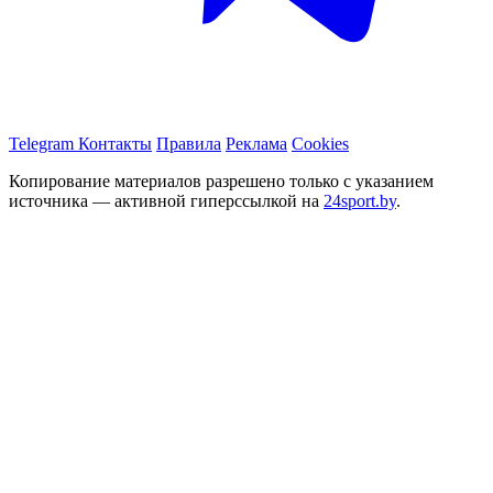
Telegram
Контакты
Правила
Реклама
Cookies
Копирование материалов разрешено только с указанием
источника — активной гиперссылкой на
24sport.by
.