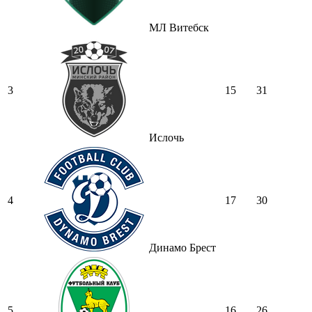
МЛ Витебск
3
15
31
Ислочь
4
17
30
Динамо Брест
5
16
26