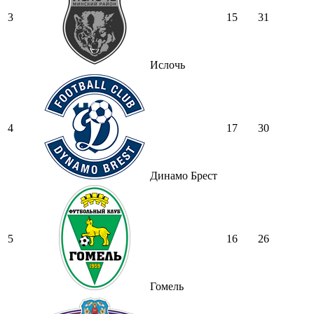
3
15
31
Ислочь
4
17
30
Динамо Брест
5
16
26
Гомель