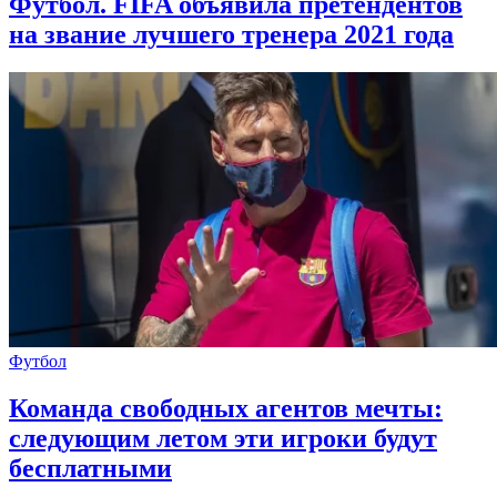
Футбол. FIFA объявила претендентов
на звание лучшего тренера 2021 года
Футбол
Команда свободных агентов мечты:
следующим летом эти игроки будут
бесплатными