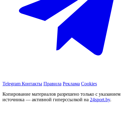
Telegram
Контакты
Правила
Реклама
Cookies
Копирование материалов разрешено только с указанием
источника — активной гиперссылкой на
24sport.by
.