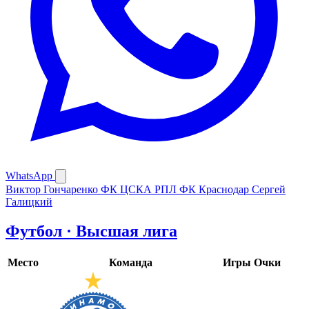
WhatsApp
Виктор Гончаренко
ФК ЦСКА
РПЛ
ФК Краснодар
Сергей
Галицкий
Футбол · Высшая лига
Место
Команда
Игры
Очки