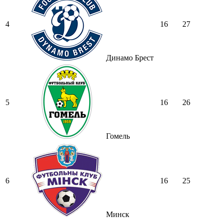
4
16
27
Динамо Брест
5
16
26
Гомель
6
16
25
Минск