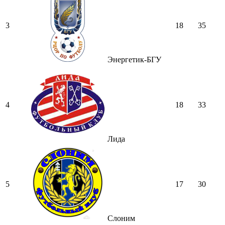
3
18
35
Энергетик-БГУ
4
18
33
Лида
5
17
30
Слоним