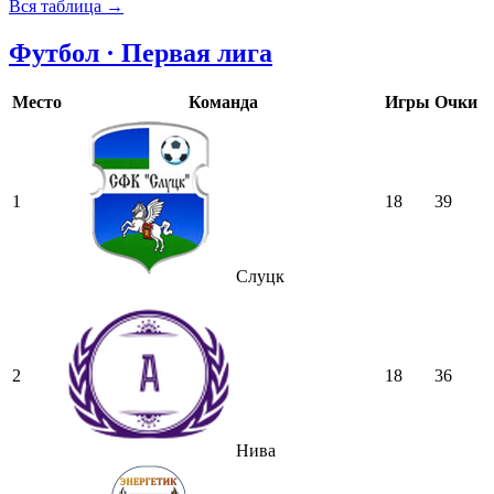
Вся таблица →
Футбол · Первая лига
Место
Команда
Игры
Очки
1
18
39
Слуцк
2
18
36
Нива