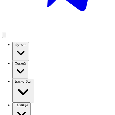
Футбол
Хоккей
Баскетбол
Таблицы