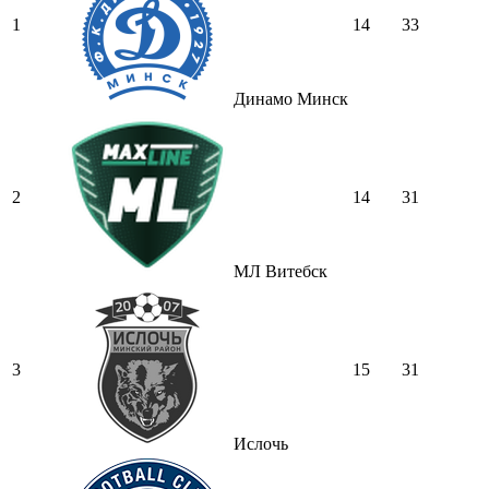
1
14
33
Динамо Минск
2
14
31
МЛ Витебск
3
15
31
Ислочь