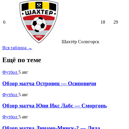
6
18
29
Шахтёр Солигорск
Вся таблица →
Ещё по теме
Футбол
5 авг
Обзор матча Островец — Осиповичи
Футбол
5 авг
Обзор матча Юни Икс Лабс — Сморгонь
Футбол
5 авг
Обзор матча Динамо-Минск-2 — Лида