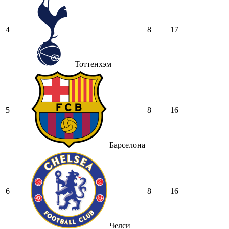
4
8
17
Тоттенхэм
5
8
16
Барселона
6
8
16
Челси