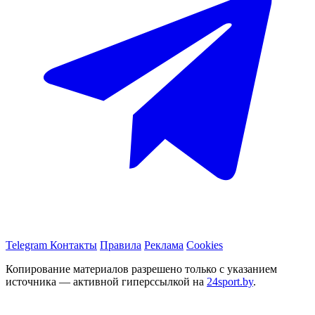
Telegram
Контакты
Правила
Реклама
Cookies
Копирование материалов разрешено только с указанием
источника — активной гиперссылкой на
24sport.by
.