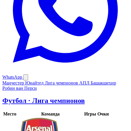
WhatsApp
Манчестер Юнайтед
Лига чемпионов
АПЛ
Башакшехир
Робин ван Перси
Футбол · Лига чемпионов
Место
Команда
Игры
Очки