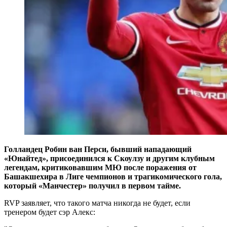
Голландец Робин ван Перси, бывший нападающий
«Юнайтед», присоединился к Скоулзу и другим клубным
легендам, критиковавшим МЮ после поражения от
Башакшехира в Лиге чемпионов и трагикомического гола,
который «Манчестер» получил в первом тайме.
RVP заявляет, что такого матча никогда не будет, если
тренером будет сэр Алекс: