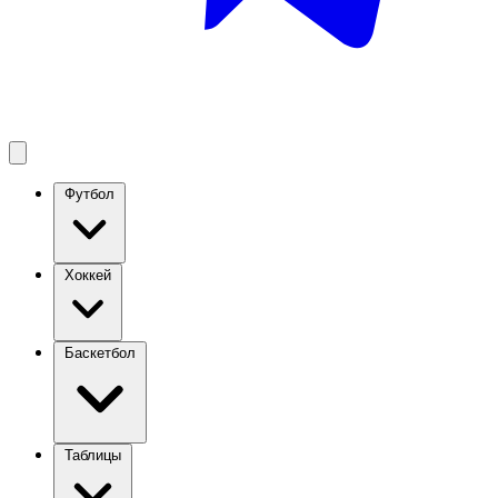
Футбол
Хоккей
Баскетбол
Таблицы