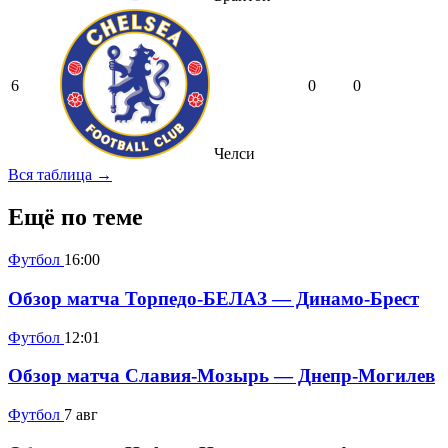
6
0
0
Челси
Вся таблица →
Ещё по теме
Футбол
16:00
Обзор матча Торпедо-БЕЛАЗ — Динамо-Брест
Футбол
12:01
Обзор матча Славия-Мозырь — Днепр-Могилев
Футбол
7 авг