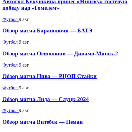
Автогол Кукушкина принес «Минску» гостевую
победу над «Гомелем»
Футбол
9 авг
Обзор матча Барановичи — БАТЭ
Футбол
9 авг
Обзор матча Осиповичи — Динамо-Минск-2
Футбол
9 авг
Обзор матча Нива — РЦОП Стайки
Футбол
9 авг
Обзор матча Лида — Слуцк-2024
Футбол
9 авг
Обзор матча Витебск — Неман