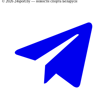
© 2026 24sport.by — новости спорта Беларуси