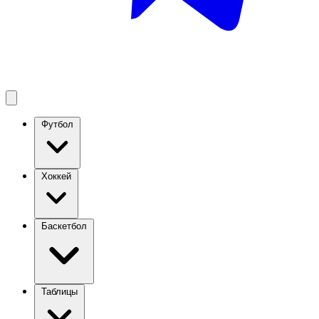
Футбол
Хоккей
Баскетбол
Таблицы