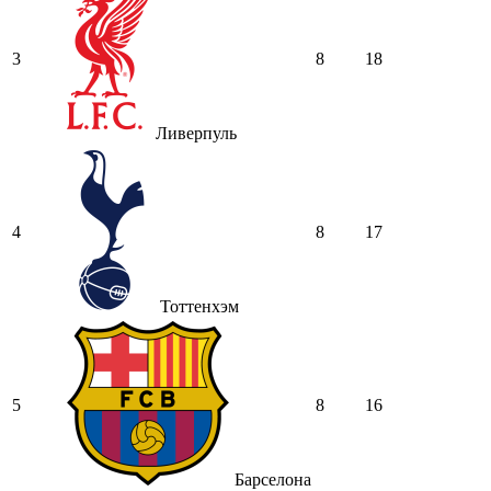
3
8
18
Ливерпуль
4
8
17
Тоттенхэм
5
8
16
Барселона