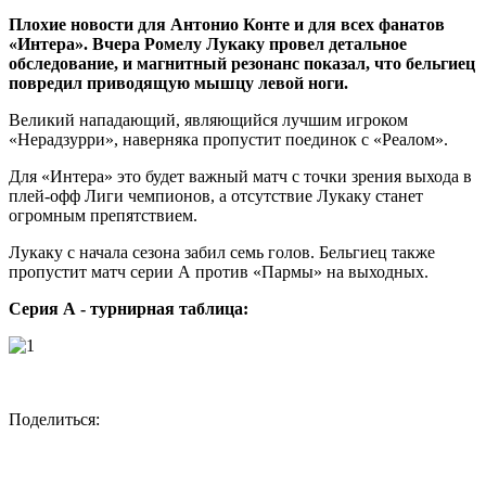
Плохие новости для Антонио Конте и для всех фанатов
«Интера».
Вчера
Ромелу Лукаку
провел детальное
обследование, и магнитный резонанс показал, что бельгиец
повредил приводящую мышцу левой ноги.
Великий нападающий, являющийся лучшим игроком
«Нерадзурри», наверняка пропустит поединок с «Реалом».
Для «Интера» это будет важный матч с точки зрения выхода в
плей-офф Лиги чемпионов, а отсутствие Лукаку станет
огромным препятствием.
Лукаку с начала сезона забил семь голов. Бельгиец также
пропустит матч серии А против «Пармы» на выходных.
Серия А - турнирная таблица:
Поделиться: