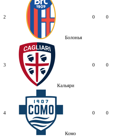
2
0
0
Болонья
3
0
0
Кальяри
4
0
0
Комо