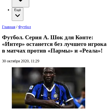
Ещё
Главная
/
Футбол
Футбол. Серия А. Шок для Конте:
«Интер» останется без лучшего игрока
в матчах против «Пармы» и «Реала»!
30 октября 2020, 11:29