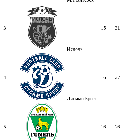
3
15
31
Ислочь
4
16
27
Динамо Брест
5
16
26