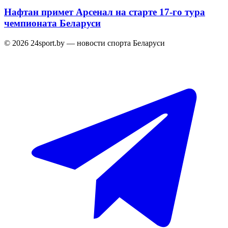
Нафтан примет Арсенал на старте 17-го тура
чемпионата Беларуси
© 2026 24sport.by — новости спорта Беларуси