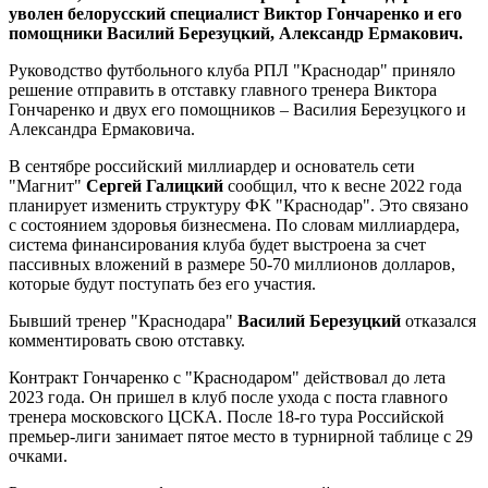
уволен белорусский специалист Виктор Гончаренко и его
помощники Василий Березуцкий, Александр Ермакович.
Руководство футбольного клуба РПЛ "Краснодар" приняло
решение отправить в отставку главного тренера Виктора
Гончаренко и двух его помощников – Василия Березуцкого и
Александра Ермаковича.
В сентябре российский миллиардер и основатель сети
"Магнит"
Сергей Галицкий
сообщил, что к весне 2022 года
планирует изменить структуру ФК "Краснодар". Это связано
с состоянием здоровья бизнесмена. По словам миллиардера,
система финансирования клуба будет выстроена за счет
пассивных вложений в размере 50-70 миллионов долларов,
которые будут поступать без его участия.
Бывший тренер "Краснодара"
Василий Березуцкий
отказался
комментировать свою отставку.
Контракт Гончаренко с "Краснодаром" действовал до лета
2023 года. Он пришел в клуб после ухода с поста главного
тренера московского ЦСКА. После 18-го тура Российской
премьер-лиги занимает пятое место в турнирной таблице с 29
очками.