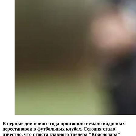
В первые дни нового года произошло немало кадровых
перестановок в футбольных клубах. Сегодня стало
известно, что с поста главного тренера "Краснодара"