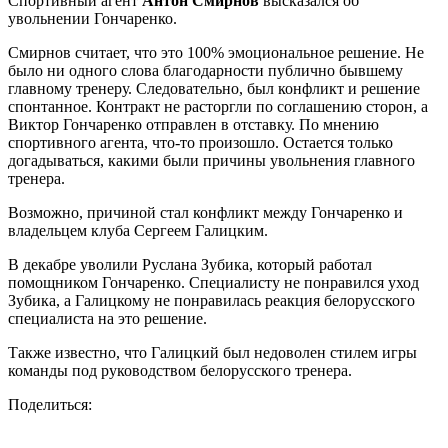
Спортивный агент
Антон Смирнов
высказался об
увольнении Гончаренко.
Смирнов считает, что это 100% эмоциональное решение. Не
было ни одного слова благодарности публично бывшему
главному тренеру. Следовательно, был конфликт и решение
спонтанное. Контракт не расторгли по соглашению сторон, а
Виктор Гончаренко отправлен в отставку. По мнению
спортивного агента, что-то произошло. Остается только
догадываться, какими были причины увольнения главного
тренера.
Возможно, причиной стал конфликт между Гончаренко и
владельцем клуба Сергеем Галицким.
В декабре уволили Руслана Зубика, который работал
помощником Гончаренко. Специалисту не понравился уход
Зубика, а Галицкому не понравилась реакция белорусского
специалиста на это решение.
Также известно, что Галицкий был недоволен стилем игры
команды под руководством белорусского тренера.
Поделиться: