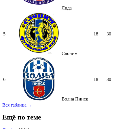
Лида
5
18
30
Слоним
6
18
30
Волна Пинск
Вся таблица →
Ещё по теме