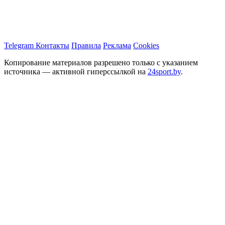
Telegram
Контакты
Правила
Реклама
Cookies
Копирование материалов разрешено только с указанием
источника — активной гиперссылкой на
24sport.by
.