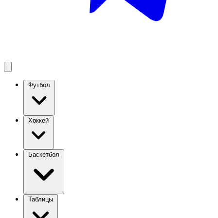
Футбол
Хоккей
Баскетбол
Таблицы