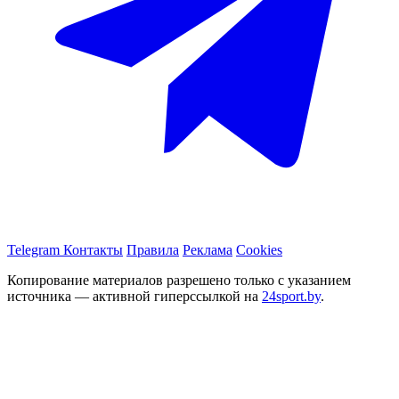
Telegram
Контакты
Правила
Реклама
Cookies
Копирование материалов разрешено только с указанием
источника — активной гиперссылкой на
24sport.by
.