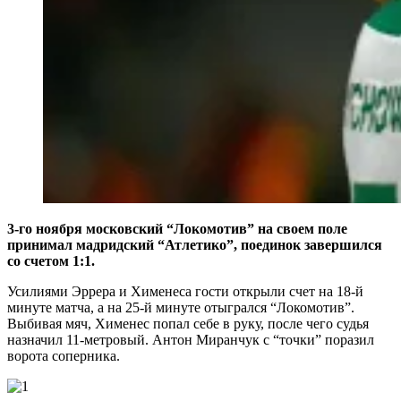
3-го ноября московский “Локомотив” на своем поле
принимал мадридский “Атлетико”, поединок завершился
со счетом 1:1.
Усилиями
Эррера и Хименеса гости открыли счет на 18-й
минуте матча, а на 25-й минуте отыгрался “Локомотив”.
Выбивая мяч, Хименес попал себе в руку, после чего судья
назначил 11-метровый. Антон Миранчук с “точки” поразил
ворота соперника.