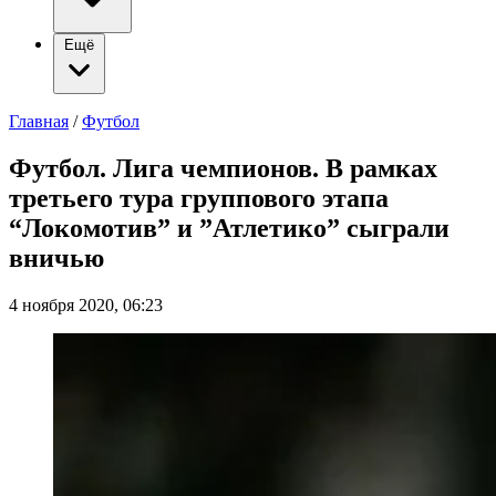
Ещё
Главная
/
Футбол
Футбол. Лига чемпионов. В рамках
третьего тура группового этапа
“Локомотив” и ”Атлетико” сыграли
вничью
4 ноября 2020, 06:23