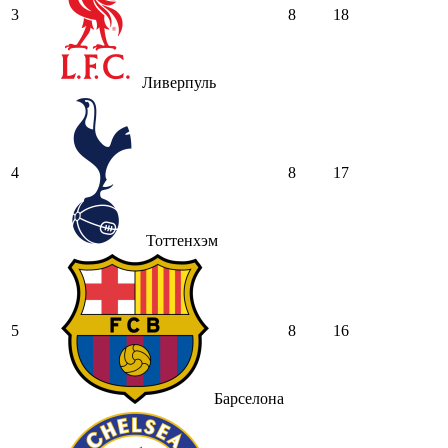
3
8
18
Ливерпуль
4
8
17
Тоттенхэм
5
8
16
Барселона