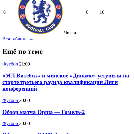
6
8
16
Челси
Вся таблица →
Ещё по теме
Футбол
21:00
«МЛ Витебск» и минское «Динамо» уступили на
старте третьего раунда квалификации Лиги
конференций
Футбол
20:00
Обзор матча Орша — Гомель-2
Футбол
20:00