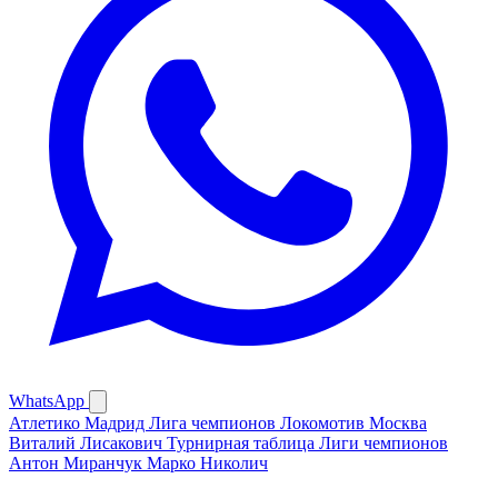
WhatsApp
Атлетико Мадрид
Лига чемпионов
Локомотив Москва
Виталий Лисакович
Турнирная таблица Лиги чемпионов
Антон Миранчук
Марко Николич