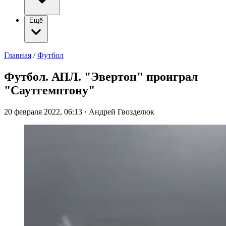
Ещё
Главная
/
Футбол
Футбол. АПЛ. "Эвертон" проиграл
"Саутгемптону"
20 февраля 2022, 06:13
·
Андрей Гвозделюк