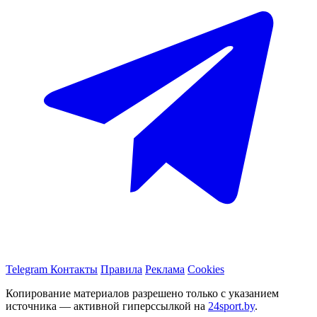
Telegram
Контакты
Правила
Реклама
Cookies
Копирование материалов разрешено только с указанием
источника — активной гиперссылкой на
24sport.by
.