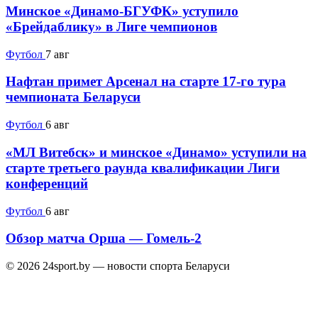
Минское «Динамо-БГУФК» уступило
«Брейдаблику» в Лиге чемпионов
Футбол
7 авг
Нафтан примет Арсенал на старте 17-го тура
чемпионата Беларуси
Футбол
6 авг
«МЛ Витебск» и минское «Динамо» уступили на
старте третьего раунда квалификации Лиги
конференций
Футбол
6 авг
Обзор матча Орша — Гомель-2
© 2026 24sport.by — новости спорта Беларуси