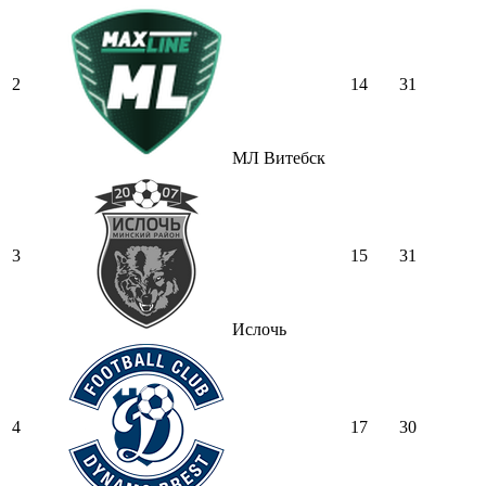
2
14
31
МЛ Витебск
3
15
31
Ислочь
4
17
30