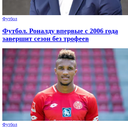
Футбол
Футбол. Роналду впервые с 2006 года
завершит сезон без трофеев
Футбол