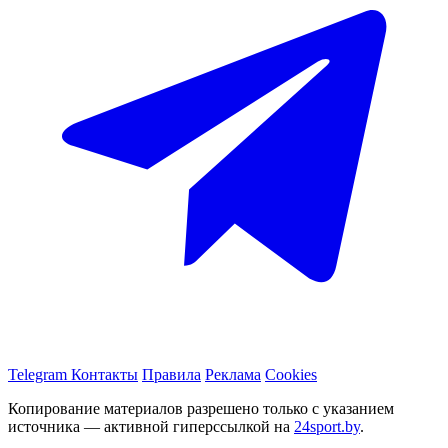
Telegram
Контакты
Правила
Реклама
Cookies
Копирование материалов разрешено только с указанием
источника — активной гиперссылкой на
24sport.by
.