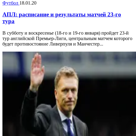
Футбол
18.01.20
АПЛ: расписание и результаты матчей 23-го
тура
В субботу и воскресенье (18-го и 19-го января) пройдет 23-й
тур английской Премьер-Лиги, центральным матчем которого
будет противостояние Ливерпуля и Манчестер...