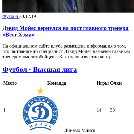
Футбол
30.12.19
Дэвид Мойес вернулся на пост главного тренера
«Вест Хэма»
На официальном сайте клуба размещена информация о том,
что шотландский специалист Дэвид Мойес назначен главным
тренером «молотобойцев». Как стало известно контр...
Футбол · Высшая лига
Место
Команда
Игры
Очки
1
14
33
Динамо Минск