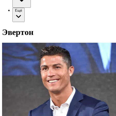
Ещё
Эвертон