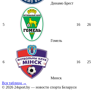
Динамо Брест
5
16
26
Гомель
6
16
25
Минск
Вся таблица →
© 2026 24sport.by — новости спорта Беларуси