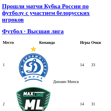
Прошли матчи Кубка России по
футболу с участием белорусских
игроков
Футбол · Высшая лига
Место
Команда
Игры
Очки
1
14
33
Динамо Минск
2
14
31