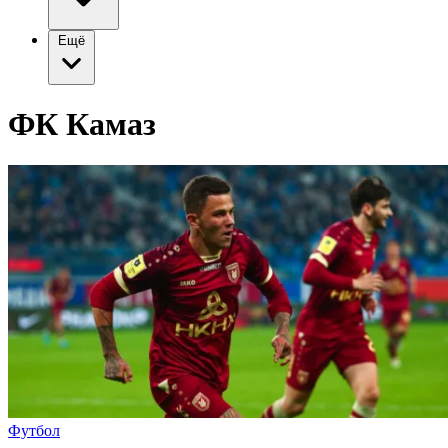
Ещё
ФК Камаз
Футбол