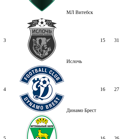
МЛ Витебск
3
15
31
Ислочь
4
16
27
Динамо Брест
5
16
26