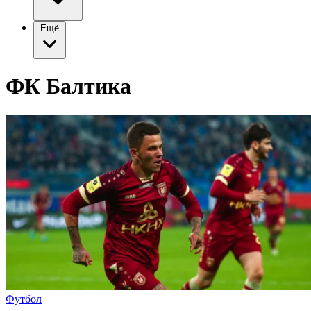
Ещё
ФК Балтика
Футбол