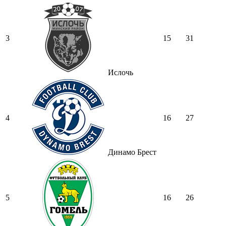
3
15
31
Ислочь
4
16
27
Динамо Брест
5
16
26