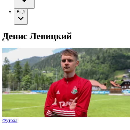
Ещё
Денис Левицкий
Футбол