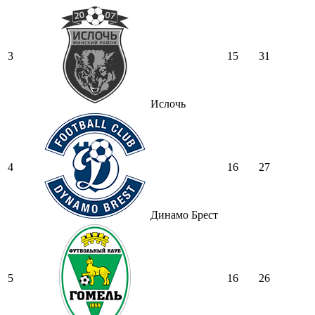
3
15
31
Ислочь
4
16
27
Динамо Брест
5
16
26