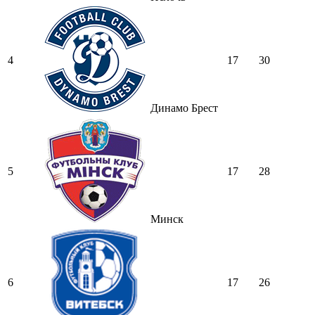
4
17
30
Динамо Брест
5
17
28
Минск
6
17
26