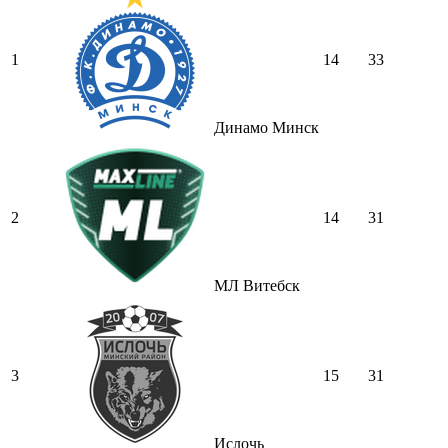
1
14
33
Динамо Минск
2
14
31
МЛ Витебск
3
15
31
Ислочь