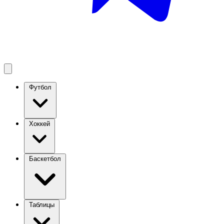
Футбол
Хоккей
Баскетбол
Таблицы