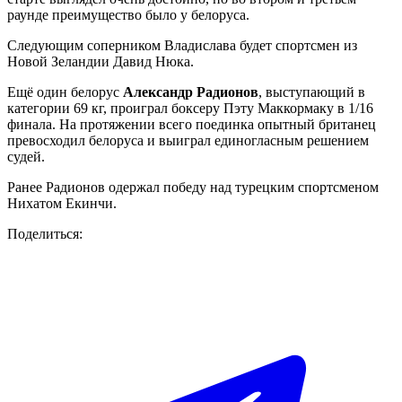
раунде преимущество было у белоруса.
Следующим соперником Владислава будет спортсмен из
Новой Зеландии Давид Нюка.
Ещё один белорус
Александр Радионов
, выступающий в
категории 69 кг, проиграл боксеру Пэту Маккормаку в 1/16
финала. На протяжении всего поединка опытный британец
превосходил белоруса и выиграл единогласным решением
судей.
Ранее Радионов одержал победу над турецким спортсменом
Нихатом Екинчи.
Поделиться: