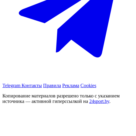
Telegram
Контакты
Правила
Реклама
Cookies
Копирование материалов разрешено только с указанием
источника — активной гиперссылкой на
24sport.by
.