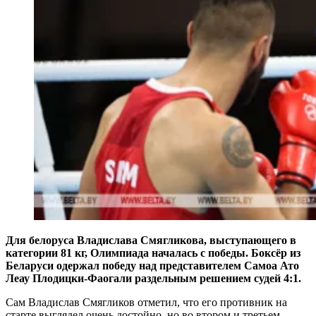
Для белоруса Владислава Смягликова, выступающего в
категории 81 кг, Олимпиада началась с победы. Боксёр из
Беларуси одержал победу над представителем Самоа Ато
Леау Плодицки-Фаогали раздельным решением судей 4:1.
Сам Владислав Смягликов отметил, что его противник на
старте выглядел очень достойно, но во втором и третьем