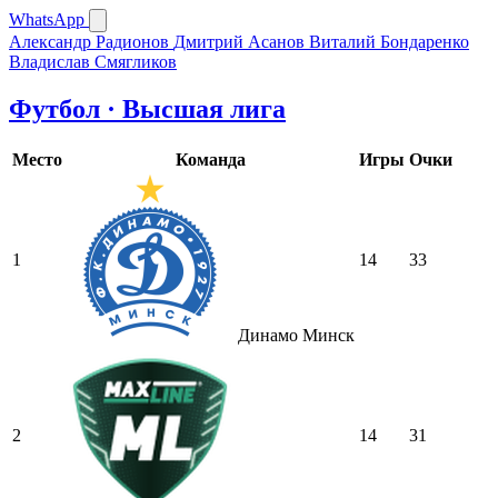
WhatsApp
Александр Радионов
Дмитрий Асанов
Виталий Бондаренко
Владислав Смягликов
Футбол · Высшая лига
Место
Команда
Игры
Очки
1
14
33
Динамо Минск
2
14
31