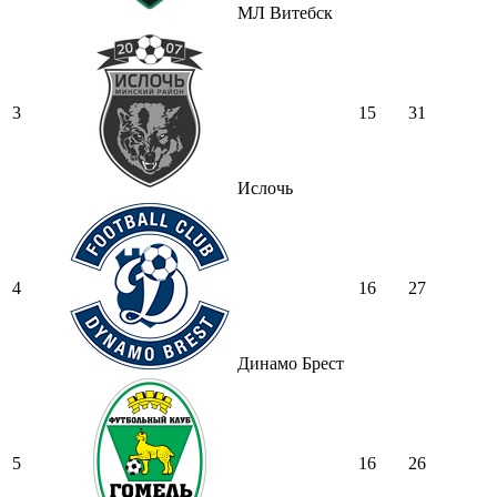
МЛ Витебск
3
15
31
Ислочь
4
16
27
Динамо Брест
5
16
26