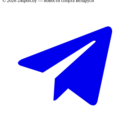
© 2026 24sport.by — новости спорта Беларуси