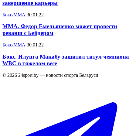
завершение карьеры
Бокс/ММА
30.01.22
MMA. Федор Емельяненко может провести
реванш с Бейдером
Бокс/ММА
30.01.22
Бокс. Илунга Макабу защитил титул чемпиона
WBC в тяжелом весе
© 2026 24sport.by — новости спорта Беларуси