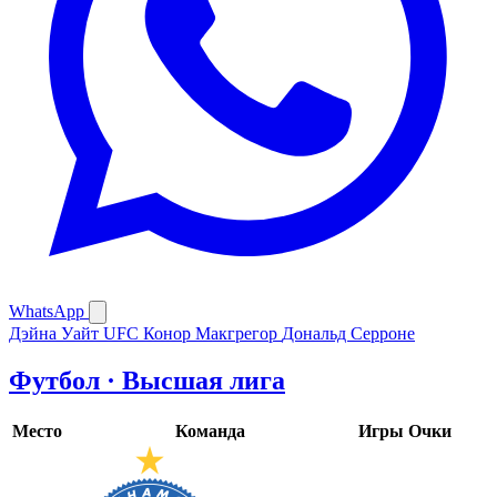
WhatsApp
Дэйна Уайт
UFC
Конор Макгрегор
Дональд Серроне
Футбол · Высшая лига
Место
Команда
Игры
Очки