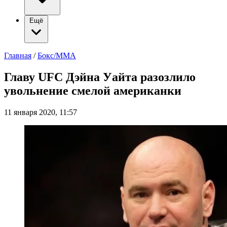
Ещё
Главная
/
Бокс/ММА
Главу UFC Дэйна Уайта разозлило
увольнение смелой американки
11 января 2020, 11:57