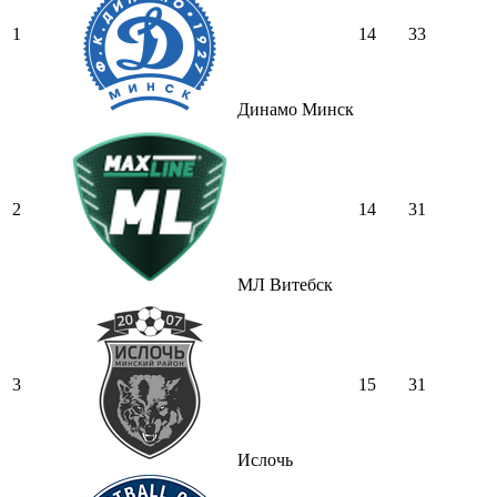
1
14
33
Динамо Минск
2
14
31
МЛ Витебск
3
15
31
Ислочь