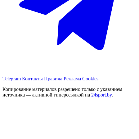
Telegram
Контакты
Правила
Реклама
Cookies
Копирование материалов разрешено только с указанием
источника — активной гиперссылкой на
24sport.by
.