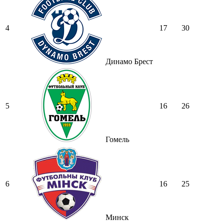
4
17
30
Динамо Брест
5
16
26
Гомель
6
16
25
Минск