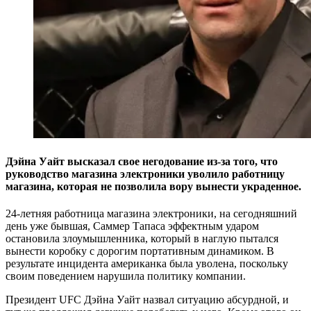
Дэйна Уайт высказал свое негодование из-за того, что
руководство магазина электроники уволило работницу
магазина, которая не позволила вору вынести украденное.
24-летняя работница магазина электроники, на сегодняшний
день уже бывшая, Саммер Тапаса эффектным ударом
остановила злоумышленника, который в наглую пытался
вынести коробку с дорогим портативным динамиком. В
результате инцидента американка была уволена, поскольку
своим поведением нарушила политику компании.
Президент
UFC
Дэйна Уайт назвал ситуацию абсурдной, и