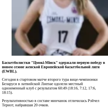
Баскетболистки "Цмокi-Мiнск" одержали первую победу в
новом сезоне женской Европейской баскетбольной лиги
(EWBL).
Сегодня в стартовом матче второго тура вице-чемпионки
Беларуси в латвийской Лиепае одолели местный
одноименный клуб с результатом 60:49 (18:16, 7:12, 17:6,
18:15).
Результативностью в составе минчанок отличилась Рэйчел
Териот, набравшая 20 очков.