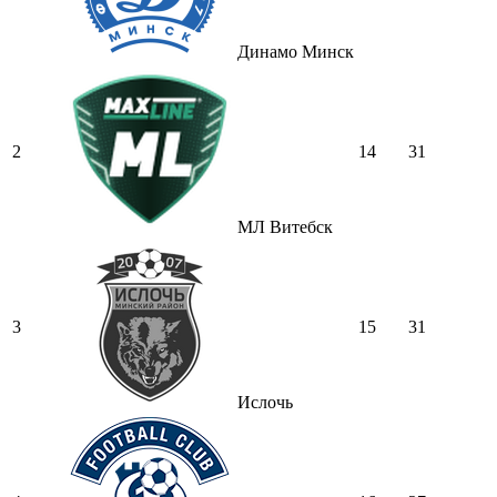
Динамо Минск
2
14
31
МЛ Витебск
3
15
31
Ислочь