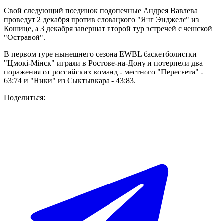
Свой следующий поединок подопечные Андрея Вавлева
проведут 2 декабря против словацкого "Янг Энджелс" из
Кошице, а 3 декабря завершат второй тур встречей с чешской
"Остравой".
В первом туре нынешнего сезона EWBL баскетболистки
"Цмокi-Мiнск" играли в Ростове-на-Дону и потерпели два
поражения от российских команд - местного "Пересвета" -
63:74 и "Ники" из Сыктывкара - 43:83.
Поделиться: