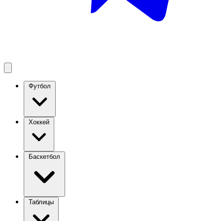
Футбол
Хоккей
Баскетбол
Таблицы