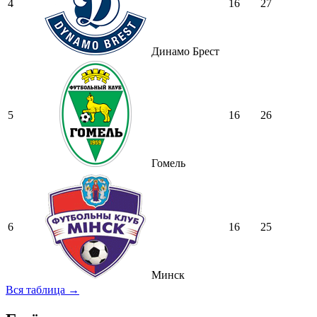
4
16
27
Динамо Брест
5
16
26
Гомель
6
16
25
Минск
Вся таблица →