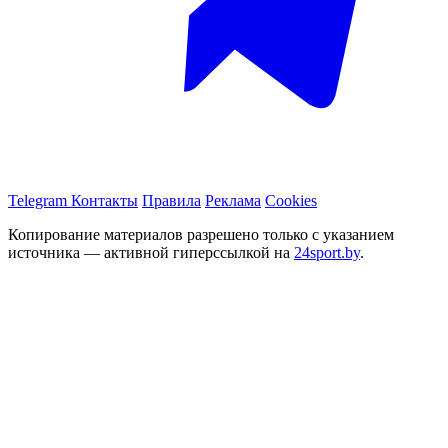
Telegram
Контакты
Правила
Реклама
Cookies
Копирование материалов разрешено только с указанием
источника — активной гиперссылкой на
24sport.by
.