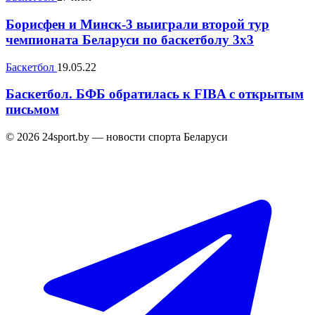
Борисфен и Минск-3 выиграли второй тур
чемпионата Беларуси по баскетболу 3х3
Баскетбол
19.05.22
Баскетбол. БФБ обратилась к FIBA с открытым
письмом
© 2026 24sport.by — новости спорта Беларуси