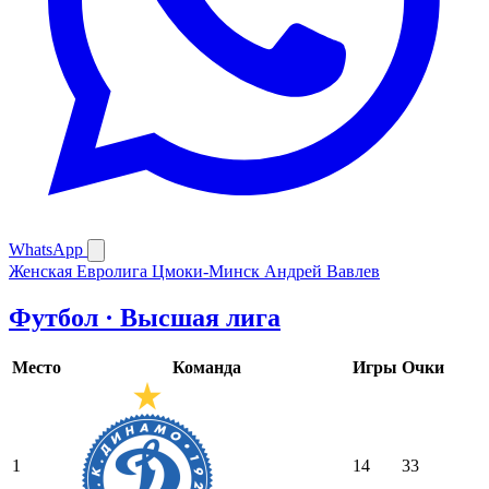
WhatsApp
Женская Евролига
Цмоки-Минск
Андрей Вавлев
Футбол · Высшая лига
Место
Команда
Игры
Очки
1
14
33