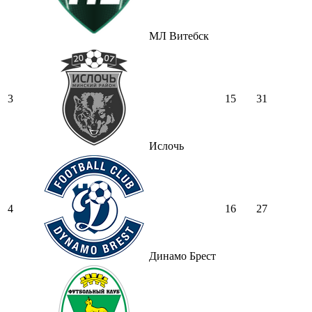
МЛ Витебск
3
15
31
Ислочь
4
16
27
Динамо Брест