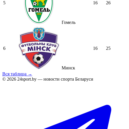
5
16
26
Гомель
6
16
25
Минск
Вся таблица →
© 2026 24sport.by — новости спорта Беларуси