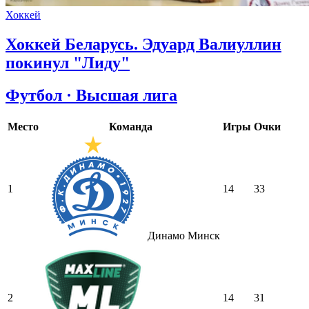
Хоккей
Хоккей Беларусь. Эдуард Валиуллин
покинул "Лиду"
Футбол · Высшая лига
Место
Команда
Игры
Очки
1
14
33
Динамо Минск
2
14
31