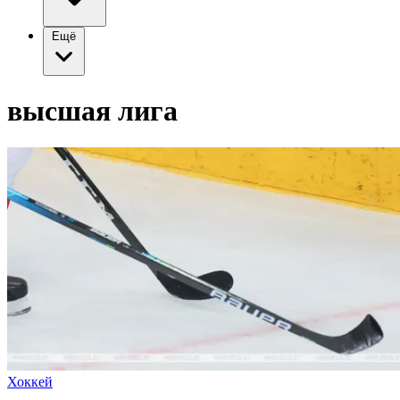
Ещё
высшая лига
Хоккей