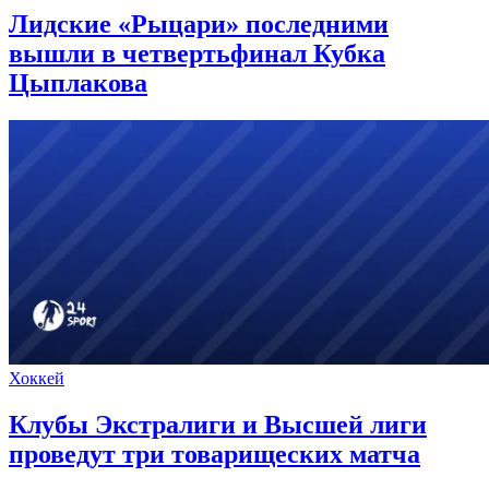
Лидские «Рыцари» последними
вышли в четвертьфинал Кубка
Цыплакова
Хоккей
Клубы Экстралиги и Высшей лиги
проведут три товарищеских матча