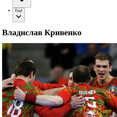
Ещё
Владислав Кривенко