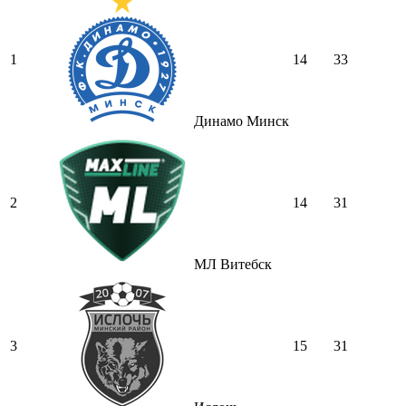
1
14
33
Динамо Минск
2
14
31
МЛ Витебск
3
15
31