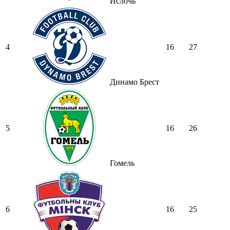
Ислочь
4
16
27
Динамо Брест
5
16
26
Гомель
6
16
25