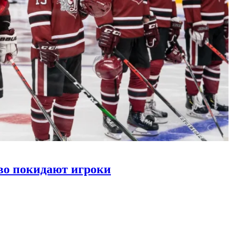
во покидают игроки