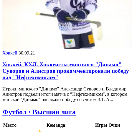
Хоккей
30.09.21
Хоккей. КХЛ. Хоккеисты минского "Динамо"
Суворов и Алистров прокомментировали победу
над "Нефтехимиком"
Игроки минского "Динамо" Александр Суворов и Владимир
Алистров подвели итоги матча с "Нефтехимиком", в котором
минское "Динамо" одержало победу со счётом 3:1. А...
Футбол · Высшая лига
Место
Команда
Игры
Очки