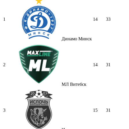
1
14
33
Динамо Минск
2
14
31
МЛ Витебск
3
15
31