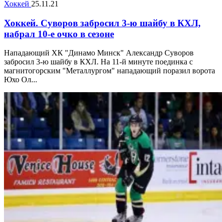
Хоккей
25.11.21
Хоккей. Суворов забросил 3-ю шайбу в КХЛ,
набрал 10-е очко в сезоне
Нападающий ХК "Динамо Минск" Александр Суворов
забросил 3-ю шайбу в КХЛ. На 11-й минуте поединка с
магнитогорским "Металлургом" нападающий поразил ворота
Юхо Ол...