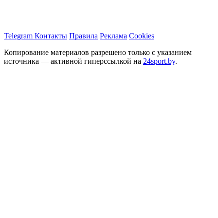
Telegram
Контакты
Правила
Реклама
Cookies
Копирование материалов разрешено только с указанием
источника — активной гиперссылкой на
24sport.by
.