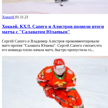
Хоккей
01.11.21
Хоккей. КХЛ. Сапего и Алистров подвели итоги
матча с "Салаватом Юлаевым"
Сергей Сапего и Владимир Алистров прокомментировали
матч против "Салавата Юлаева". Сергей Сапего считает,что
его команда плохо начала матч, быстро пропустила го...