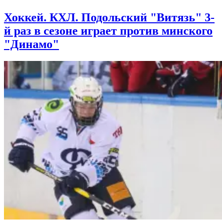
Хоккей. КХЛ. Подольский "Витязь" 3-
й раз в сезоне играет против минского
"Динамо"