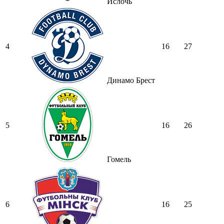
Ислочь
4
16
27
Динамо Брест
5
16
26
Гомель
6
16
25