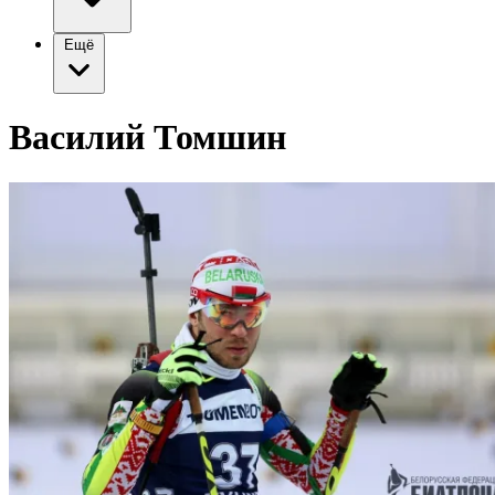
Ещё
Василий Томшин