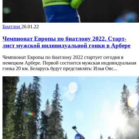
Биатлон
26.01.22
Чемпионат Европы по биатлону 2022. Старт-
лист мужской индивидуальной гонки в Арбере
Чемпионат Европы по биатлону 2022 стартует сегодня в
немецком Арбере. Первой состоится мужская индивидуальная
гонка 20 км. Беларусь будут представлять: Илья Овс...