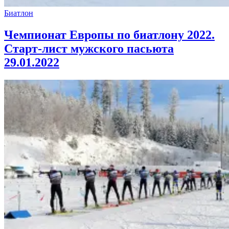
Биатлон
Чемпионат Европы по биатлону 2022.
Старт-лист мужского пасьюта
29.01.2022