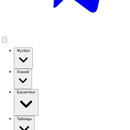
Футбол
Хоккей
Баскетбол
Таблицы