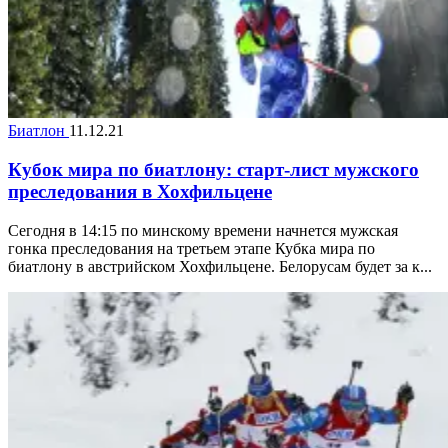
Биатлон
11.12.21
Кубок мира по биатлону: старт-лист мужского
преследования в Хохфильцене
Сегодня в 14:15 по минскому времени начнется мужская
гонка преследования на третьем этапе Кубка мира по
биатлону в австрийском Хохфильцене. Белорусам будет за к...