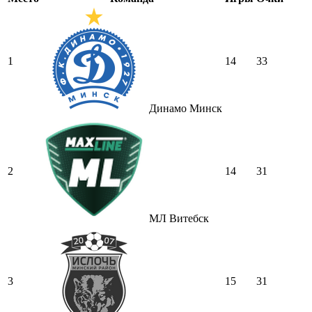
1
14
33
Динамо Минск
2
14
31
МЛ Витебск
3
15
31