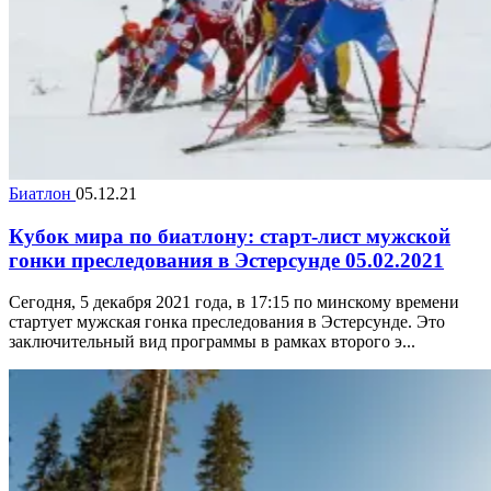
Биатлон
05.12.21
Кубок мира по биатлону: старт-лист мужской
гонки преследования в Эстерсунде 05.02.2021
Сегодня, 5 декабря 2021 года, в 17:15 по минскому времени
стартует мужская гонка преследования в Эстерсунде. Это
заключительный вид программы в рамках второго э...