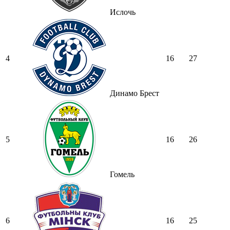
Ислочь
4
16
27
Динамо Брест
5
16
26
Гомель
6
16
25