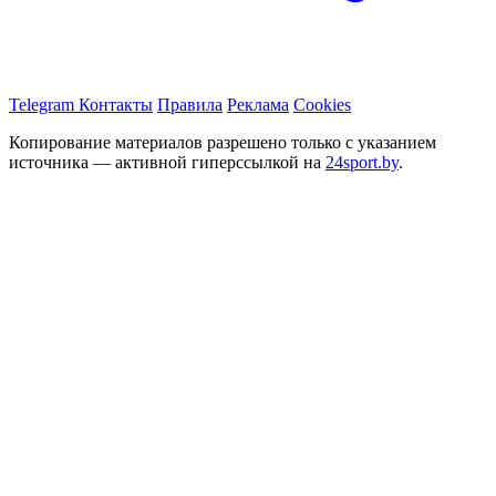
Telegram
Контакты
Правила
Реклама
Cookies
Копирование материалов разрешено только с указанием
источника — активной гиперссылкой на
24sport.by
.