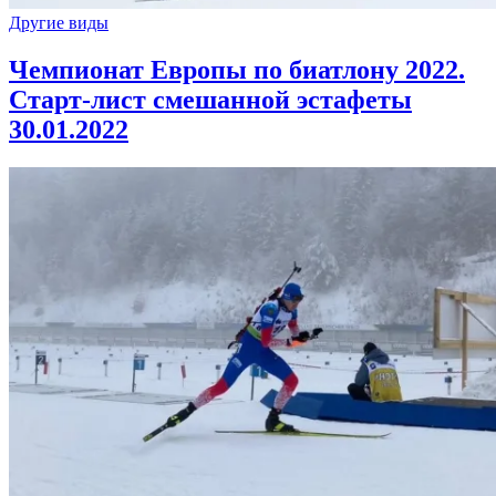
Другие виды
Чемпионат Европы по биатлону 2022.
Старт-лист смешанной эстафеты
30.01.2022