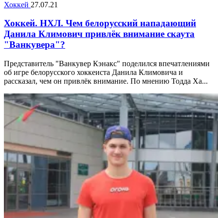
Хоккей
27.07.21
Хоккей. НХЛ. Чем белорусский нападающий
Данила Климович привлёк внимание скаута
"Ванкувера"?
Представитель "Ванкувер Кэнакс" поделился впечатлениями
об игре белорусского хоккеиста Данила Климовича и
рассказал, чем он привлёк внимание. По мнению Тодда Ха...