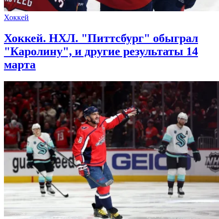
Хоккей
Хоккей. НХЛ. "Питтсбург" обыграл
"Каролину", и другие результаты 14
марта