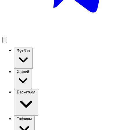
Футбол
Хоккей
Баскетбол
Таблицы