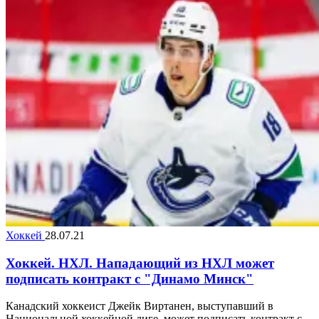
Хоккей
28.07.21
Хоккей. НХЛ. Нападающий из НХЛ может
подписать контракт с "Динамо Минск"
Канадский хоккеист Джейк Виртанен, выступавший в
Национальной хоккейной лиге, может подписать контракт с