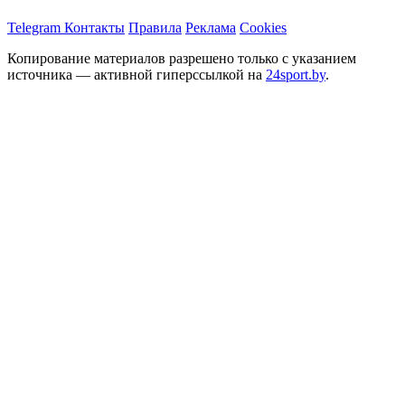
Telegram
Контакты
Правила
Реклама
Cookies
Копирование материалов разрешено только с указанием
источника — активной гиперссылкой на
24sport.by
.