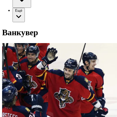
Ещё
Ванкувер