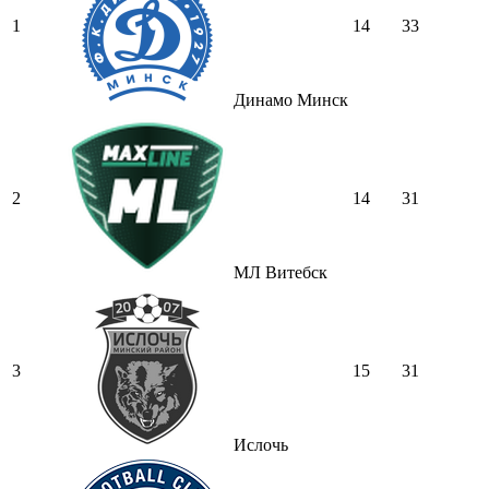
1
14
33
Динамо Минск
2
14
31
МЛ Витебск
3
15
31
Ислочь