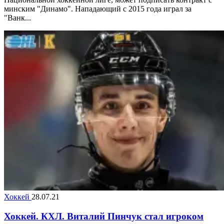
минским "Динамо". Нападающий с 2015 года играл за
"Ванк...
Хоккей
28.07.21
Хоккей. КХЛ. Виталий Пинчук стал игроком