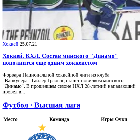
Хоккей
25.07.21
Хоккей. КХЛ. Состав минского "Динамо"
пополнится еще одним хоккеистом
Форвард Национальной хоккейной лиги из клуба
"Ванкувера" Тайлер Граовац станет новичком минского
"Динамо". В прошедшем сезоне НХЛ 28-летний нападающий
провел в...
Футбол · Высшая лига
Место
Команда
Игры
Очки