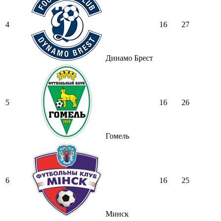
4
16
27
Динамо Брест
5
16
26
Гомель
6
16
25
Минск