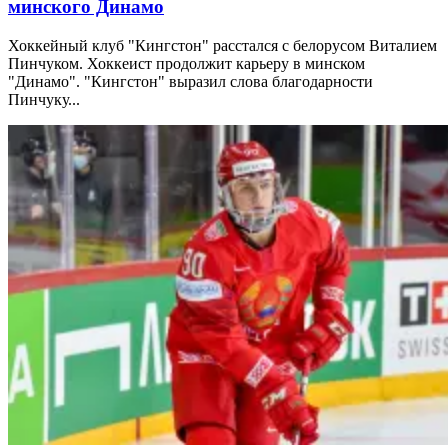
минского Динамо
Хоккейный клуб "Кингстон" расстался с белорусом Виталием
Пинчуком. Хоккеист продолжит карьеру в минском
"Динамо". "Кингстон" выразил слова благодарности
Пинчуку...