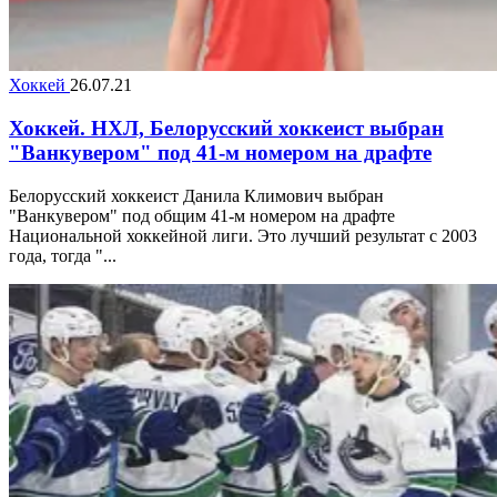
Хоккей
26.07.21
Хоккей. НХЛ, Белорусский хоккеист выбран
"Ванкувером" под 41-м номером на драфте
Белорусский хоккеист Данила Климович выбран
"Ванкувером" под общим 41-м номером на драфте
Национальной хоккейной лиги. Это лучший результат с 2003
года, тогда "...