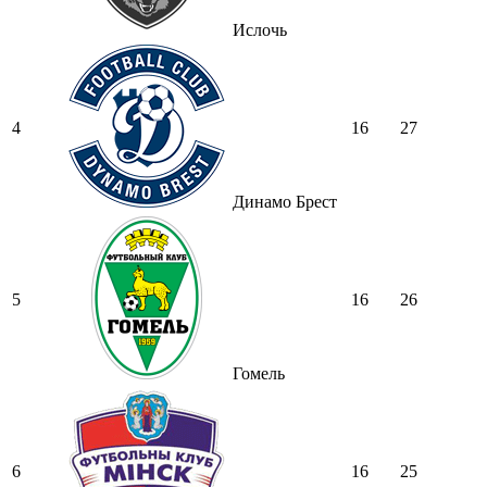
Ислочь
4
16
27
Динамо Брест
5
16
26
Гомель
6
16
25