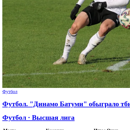
Футбол
Футбол. "Динамо Батуми" обыграло тб
Футбол · Высшая лига