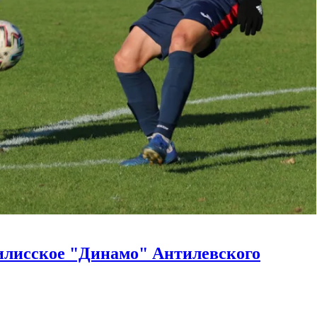
илисское "Динамо" Антилевского