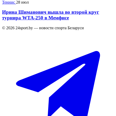
Теннис
28 июл
Ирина Шиманович вышла во второй круг
турнира WTA-250 в Мемфисе
© 2026 24sport.by — новости спорта Беларуси