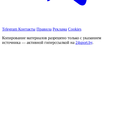
Telegram
Контакты
Правила
Реклама
Cookies
Копирование материалов разрешено только с указанием
источника — активной гиперссылкой на
24sport.by
.