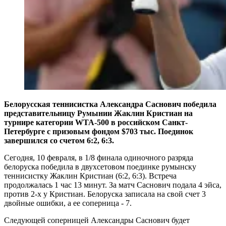
Белорусская теннисистка Александра Саснович победила
представительницу Румынии Жаклин Кристиан на
турнире категории WTA-500 в российском Санкт-
Петербурге с призовым фондом $703 тыс. Поединок
завершился со счетом 6:2, 6:3.
Сегодня, 10 февраля, в 1/8 финала одиночного разряда
белоруска победила в двухсетовом поединке румынску
теннисистку Жаклин Кристиан (6:2, 6:3). Встреча
продолжалась 1 час 13 минут. За матч Саснович подала 4 эйса,
против 2-х у Кристиан. Белоруска записала на свой счет 3
двойные ошибки, а ее соперница - 7.
Следующей соперницей Александры Саснович будет