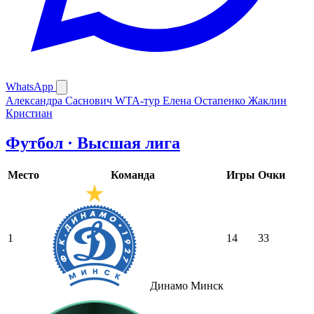
WhatsApp
Александра Саснович
WTA-тур
Елена Остапенко
Жаклин
Кристиан
Футбол · Высшая лига
Место
Команда
Игры
Очки
1
14
33
Динамо Минск