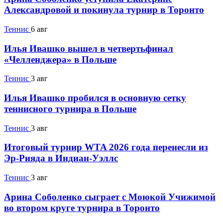
Александровой и покинула турнир в Торонто
Теннис
6 авг
Илья Ивашко вышел в четвертьфинал
«Челленджера» в Польше
Теннис
3 авг
Илья Ивашко пробился в основную сетку
теннисного турнира в Польше
Теннис
3 авг
Итоговый турнир WTA 2026 года перенесли из
Эр-Рияда в Индиан-Уэллс
Теннис
3 авг
Арина Соболенко сыграет с Моюкой Учижимой
во втором круге турнира в Торонто