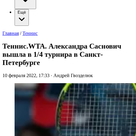
Ещё
Главная
/
Теннис
Теннис.WTA. Александра Саснович
вышла в 1/4 турнира в Санкт-
Петербурге
10 февраля 2022, 17:33
·
Андрей Гвозделюк