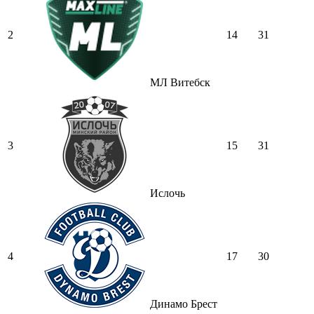
2
14
31
МЛ Витебск
3
15
31
Ислочь
4
17
30
Динамо Брест