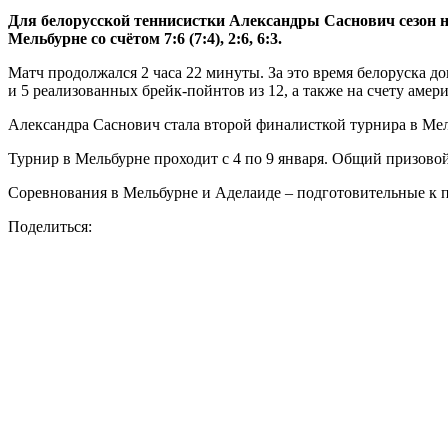
Для белорусской теннисистки Александры Саснович сезон н
Мельбурне со счётом 7:6 (7:4), 2:6, 6:3.
Матч продолжался 2 часа 22 минуты. За это время белоруска д
и 5 реализованных брейк-пойнтов из 12, а также на счету амер
Александра Саснович стала второй финалисткой турнира в Мел
Турнир в Мельбурне проходит с 4 по 9 января. Общий призово
Соревнования в Мельбурне и Аделаиде – подготовительные к п
Поделиться: