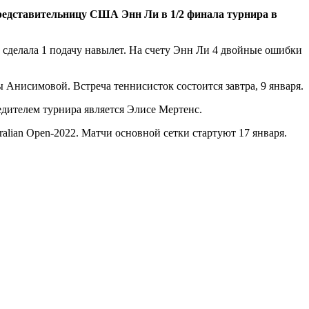
представительницу США Энн Ли в 1/2 финала турнира в
и сделала 1 подачу навылет. На счету Энн Ли 4 двойные ошибки
Анисимовой. Встреча теннисисток состоится завтра, 9 января.
едителем турнира является Элисе Мертенс.
lian Open-2022. Матчи основной сетки стартуют 17 января.