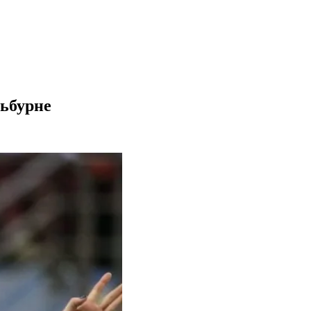
льбурне