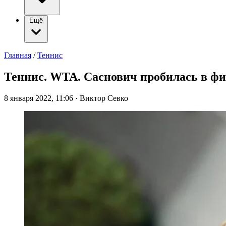
Ещё
Главная
/
Теннис
Теннис. WTA. Саснович пробилась в фи
8 января 2022, 11:06
·
Виктор Севко