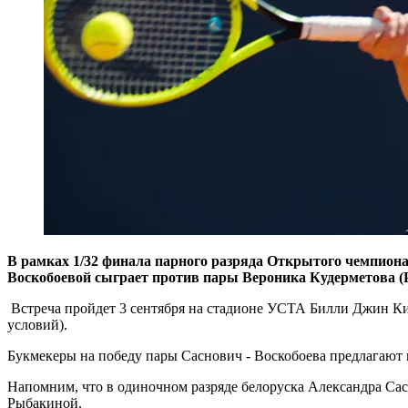
В рамках 1/32 финала парного разряда Открытого чемпиона
Воскобоевой сыграет против пары Вероника Кудерметова (
Встреча пройдет 3 сентября на стадионе УСТА Билли Джин Кин
условий).
Букмекеры на победу пары Саснович - Воскобоева предлагают 
Напомним, что в одиночном разряде белоруска Александра Сас
Рыбакиной.