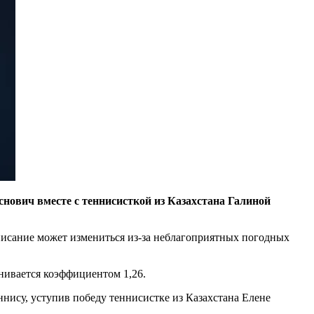
нович вместе с теннисисткой из Казахстана Галиной
писание может измениться из-за неблагоприятных погодных
нивается коэффициентом 1,26.
ису, уступив победу теннисистке из Казахстана Елене