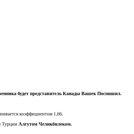
твенника будет представитель Канады Вашек Поспишил.
нивается коэффициентом 1,66.
м Турции
Алгутом Челикбилеком.