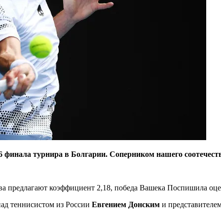
16 финала турнира в Болгарии. Соперником нашего соотечес
ва предлагают коэффициент 2,18, победа Вашека Поспишила оце
над теннисистом из России
Евгением Донским
и представителе